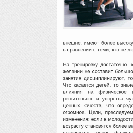
внешне, имеют более высоку
в сравнении с теми, кто не л
На тренировку достаточно н
желании не составит большо
занятия дисциплинируют, т
Что касается детей, то знач
влияния на физическое 
решительности, упорства, чув
ценных качеств, что опред
огромное. Цели, преследуе
изменения: если в молодости 
возрасту становятся более 
становится теперь физкул