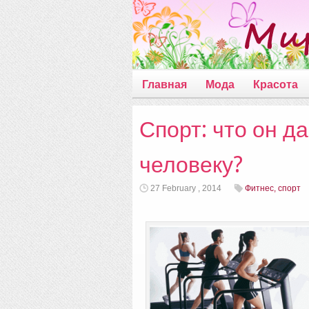
Главная
Мода
Красота
Спорт: что он д
человеку?
27 February , 2014
Фитнес, спорт