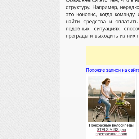
Объясняется это тем, что в 
структуру. Например, неред
это нонсенс, когда команду
найти средства и оплатит
подобных ситуациях спос
преграды и выходить из них 
Похожие записи на сайт
Прекрасные велосипеды
STELS MISS для
прекрасного пола