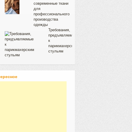
современные ткани
для
профессионального
производства
одежды
Требования,
предъявляемые
к
парикмахерским
стульям
тересное