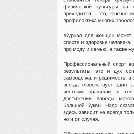
физической культуры на 
приходится – это, конечно 
профилактика многих заболе
Журнал для женщин может 
спорте и здоровье человека. 
про моду и семью, а также жу
Профессиональный спорт во
результаты, это и дух соп
самооценка, и решимость, а с
всегда главенствует один з
честным правилам и толь
достижении победы можно
большой буквы. Надо сказат
здесь зависит не всегда толь
но и от случая.