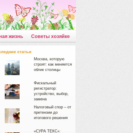
ная жизнь
Советы хозяйке
следние статьи
Москва, которую
строят: как меняется
облик столицы
Фискальный
регистратор:
устройство, выбор,
замена
Налоговый спор – от
претензии до
итогового решения
«СУРА ТЕКС»: