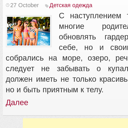
27 October
Детская одежда
С наступлением 
многие родит
обновлять гарде
себе, но и свои
собрались на море, озеро, ре
следует не забывать о купал
должен иметь не только красив
но и быть приятным к телу.
Далее