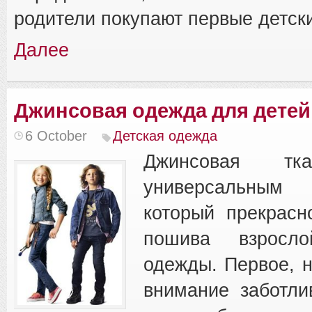
родители покупают первые детск
Далее
Джинсовая одежда для детей
6 October
Детская одежда
Джинсовая тк
универсальным
который прекрасн
пошива взросл
одежды. Первое, 
внимание заботли