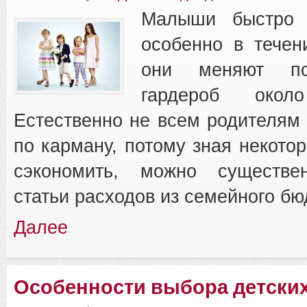
Малыши быстро р
особенно в течен
они меняют по
гардероб око
Естественно не всем родителям
по карману, потому зная некото
сэкономить, можно существе
статьи расходов из семейного бю
Далее
Особенности выбора детски