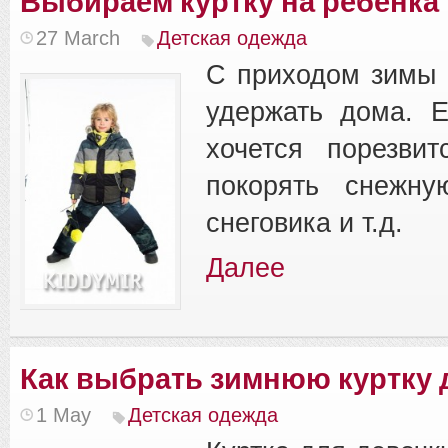
Выбираем куртку на ребенка
27 March
Детская одежда
С приходом зимы 
удержать дома. Е
хочется порезвит
покорять снежну
снеговика и т.д.
Далее
Как выбрать зимнюю куртку 
1 May
Детская одежда