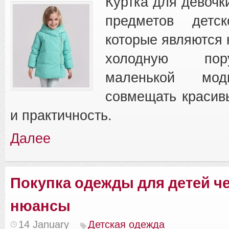
Куртка для девочк
предметов детск
которые являются
холодную пор
маленькой мо
совмещать красив
и практичность.
Далее
Покупка одежды для детей че
нюансы
14 January
Детская одежда