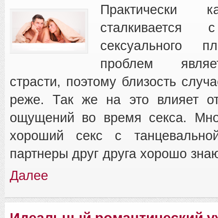
Практически 
сталкивается 
сексуального п
проблем являе
страсти, поэтому близость случа
реже. Так же на это влияет о
ощущений во время секса. Мно
хороший секс с танцевально
партнеры друг друга хорошо знаю
Далее
Идеальный романтический у