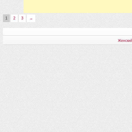
1
2
3
→
Женский