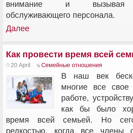
внимание и вызывая н
обслуживающего персонала.
Далее
Как провести время всей сем
20 April
Семейные отношения
В наш век беско
многие все свое
работе, устройств
как бы было хор
время всей семьей. Но сего
редкостью, когда все члены 