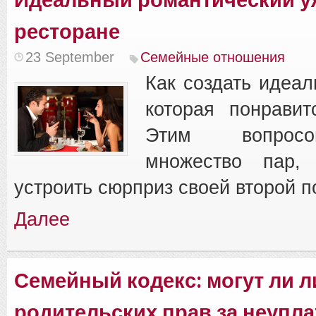
ресторане
23 September
Семейные отношения
Как создать идеал
которая понрави
Этим вопрос
множество пар, 
устроить сюрприз своей второй п
Далее
Семейный кодекс: могут ли 
родительских прав за неупла