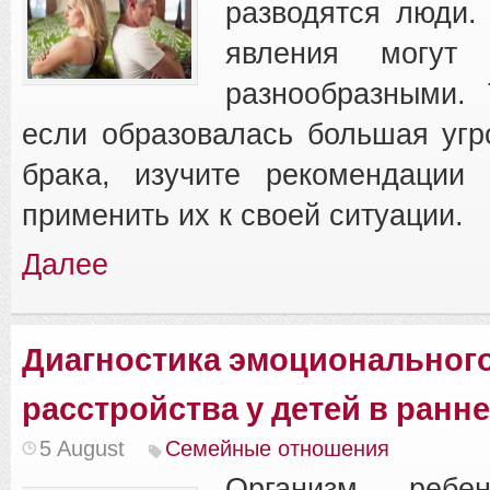
разводятся люди.
явления могут
разнообразными.
если образовалась большая угр
брака, изучите рекомендации 
применить их к своей ситуации.
Далее
Диагностика эмоциональног
расстройства у детей в ранн
5 August
Семейные отношения
Организм ребен