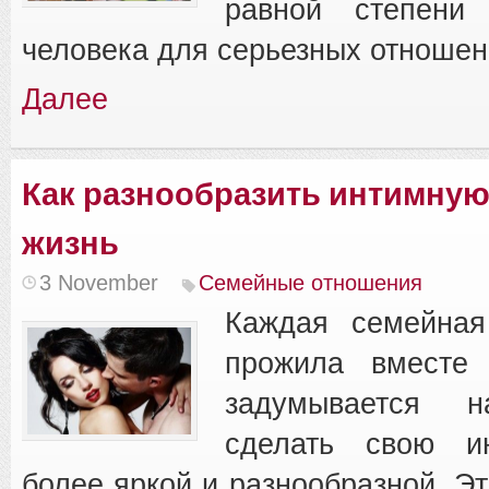
равной степени 
человека для серьезных отношен
Далее
Как разнообразить интимну
жизнь
3 November
Семейные отношения
Каждая семейная
прожила вместе 
задумывается 
сделать свою и
более яркой и разнообразной. Эт