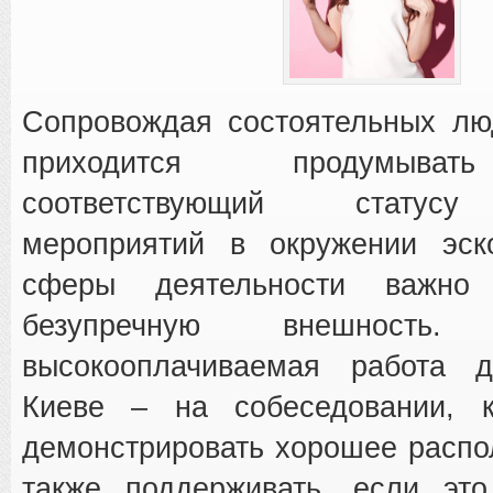
Сопровождая состоятельных лю
приходится продумыват
соответствующий статус
мероприятий в окружении эск
сферы деятельности важно
безупречную внешност
высокооплачиваемая работа 
Киеве – на собеседовании, к
демонстрировать хорошее распо
также поддерживать, если это