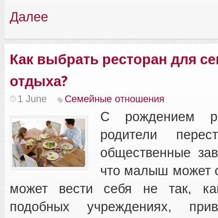
Далее
Как выбрать ресторан для с
отдыха?
1 June
Семейные отношения
С рождением ре
родители перес
общественные зав
что малыш может с
может вести себя не так, ка
подобных учреждениях, при