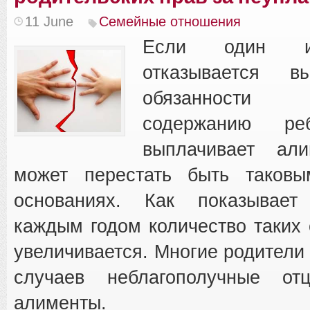
11 June
Семейные отношения
Если один и
отказывается в
обязанн
содержанию р
выплачивает ал
может перестать быть таков
основаниях. Как показывает
каждым годом количество таких 
увеличивается. Многие родители 
случаев неблагополучные от
алименты.