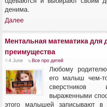
одеваются и выбирают своим д
денима.
Далее
Ментальная математика для д
преимущества
4 June
Все про детей
Любому родителю
его малыш чем-то
сверстников
выраженными спос
этого малышей записывают в