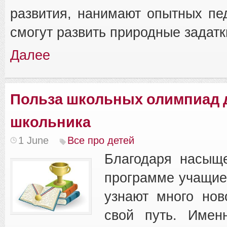
развития, нанимают опытных пед
смогут развить природные задатк
Далее
Польза школьных олимпиад 
школьника
1 June
Все про детей
Благодаря насыщ
программе учащие
узнают много нов
свой путь. Имен