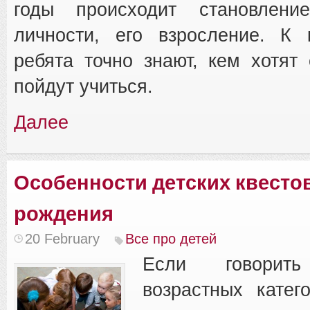
годы происходит становлени
личности, его взросление. К 
ребята точно знают, кем хотят 
пойдут учиться.
Далее
Особенности детских квесто
рождения
20 February
Все про детей
Если говори
возрастных катег