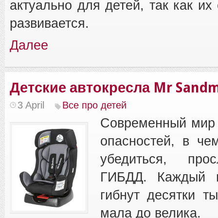
актуально для детей, так как их
развивается.
Далее
Детские автокресла Mr Sand
3 April
Все про детей
Современный мир 
опасностей, в че
убедиться, про
ГИБДД. Каждый г
гибнут десятки т
мала до велика.