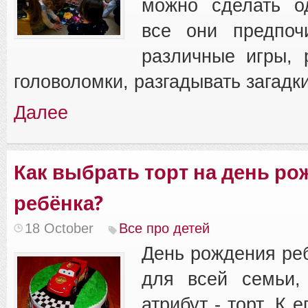
можно сделать о
все они предпоч
различные игры, 
головоломки, разгадывать загадки
Далее
Как выбрать торт на день ро
ребёнка?
18 October
Все про детей
День рождения реб
для всей семьи,
атрибут - торт. К 