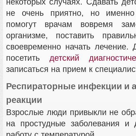
некоторых случаях. Сдавать де
не очень приятно, но именно
помогут врачам вовремя зам
организме, поставить правил
своевременно начать лечение. 
посетить
детский диагностич
записаться на прием к специалис
Респираторные инфекции и 
реакции
Взрослые люди привыкли не об
на простудные заболевания и 
работу с температурой.