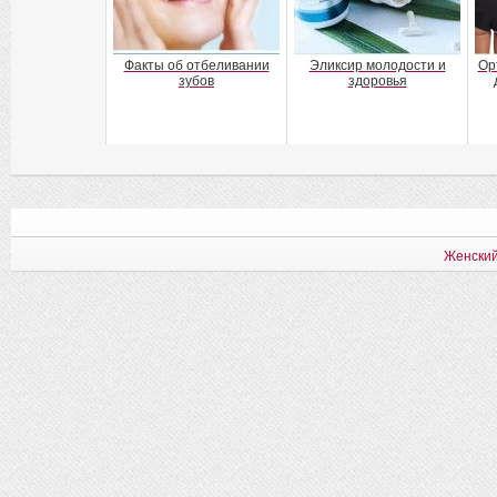
Факты об отбеливании
Эликсир молодости и
Ор
зубов
здоровья
Женский