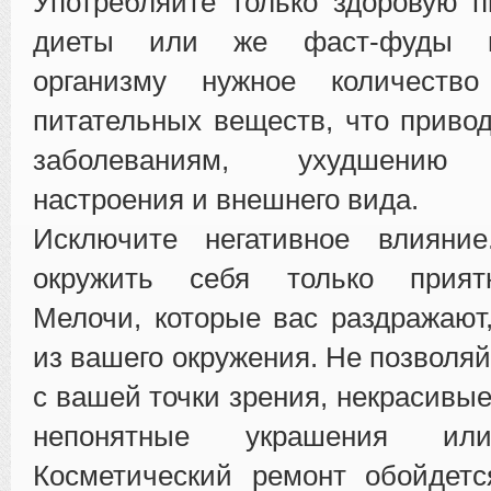
Употребляйте только здоровую 
диеты или же фаст-фуды н
организму нужное количеств
питательных веществ, что приво
заболеваниям, ухудшению с
настроения и внешнего вида.
Исключите негативное влияние
окружить себя только прия
Мелочи, которые вас раздражают,
из вашего окружения. Не позволяй
с вашей точки зрения, некрасивые
непонятные украшения или
Косметический ремонт обойдет