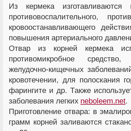
Из кермека изготавливаются 
противовоспалительного, проти
кровоостанавливающего действи
повышения артериального давлен
Отвар из корней кермека исп
противомикробное средство
желудочно-кищечных заболевани
кровотечении, для полоскания го
фарингите и др. Также используе
заболевания легких
neboleem.net
.
Приготовление отвара: в эмалиро
грамм корней заливаются стакан