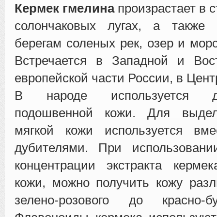
Кермек гмелина
произрастает в с
солончаковых лугах, а также 
берегам соленых рек, озер и мор
Встречается в Западной и Вос
европейской части России, в Цент
В народе используется д
подошвенной кожи. Для выде
мягкой кожи используется вм
дубителями. При использовани
концентрации экстракта керме
кожи, можно получить кожу разл
зелено-розового до красно-б