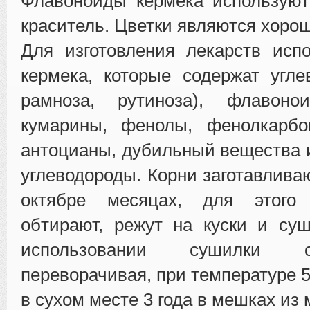
Флавоноиды кермека используют
краситель. Цветки являются хоро
Для изготовления лекарств исп
кермека, которые содержат угле
рамноза, рутиноза), флавоно
кумарины, фенолы, фенолкарбо
антоцианы, дубильный вещества 
углеводороды. Корни заготавлива
октябре месяцах, для этого
обтирают, режут на куски и су
использовании сушилки с
переворачивая, при температуре 
в сухом месте 3 года в мешках из