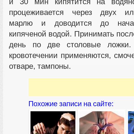
и 30 мин кипятится на водян
процеживается через двух ил
марлю и доводится до нача
кипяченой водой. Принимать посл
день по две столовые ложки.
кровотечении применяются, смоч
отваре, тампоны.
Похожие записи на сайте: