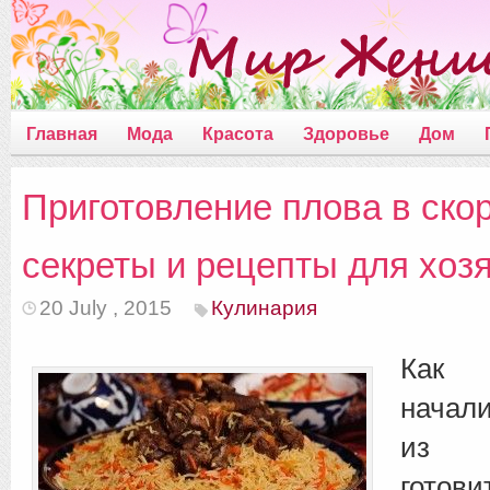
Главная
Мода
Красота
Здоровье
Дом
Приготовление плова в ско
секреты и рецепты для хоз
20 July , 2015
Кулинария
Как 
начал
из 
готов