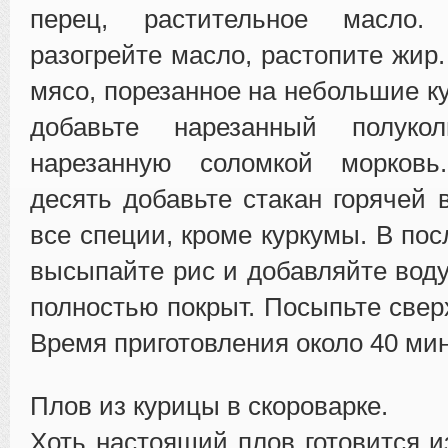
перец, растительное масло.
разогрейте масло, растопите жир
мясо, порезанное на небольшие к
добавьте нарезанный полук
нарезанную соломкой морковь
десять добавьте стакан горячей 
все специи, кроме куркумы. В по
высыпайте рис и добавляйте воду
полностью покрыт. Посыпьте свер
Время приготовления около 40 мин
Плов из курицы в скороварке.
Хоть настоящий плов готовится и