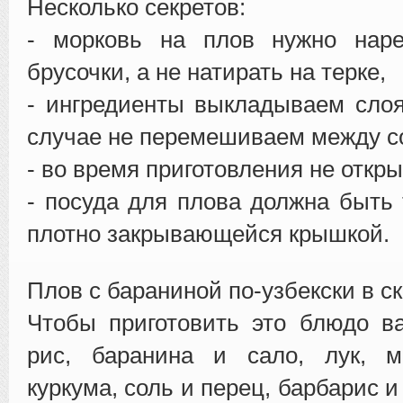
Несколько секретов:
- морковь на плов нужно нар
брусочки, а не натирать на терке,
- ингредиенты выкладываем сло
случае не перемешиваем между с
- во время приготовления не откр
- посуда для плова должна быть 
плотно закрывающейся крышкой.
Плов с бараниной по-узбекски в с
Чтобы приготовить это блюдо в
рис, баранина и сало, лук, мо
куркума, соль и перец, барбарис 