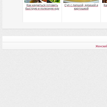
Как научиться готовить
Суп с лапшой, курицей и
Ка
быструю и полезную еду
картошкой
Женский