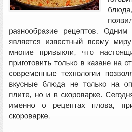
блюда
появи
разнообразие рецептов. Одним
является известный всему миру
многие привыкли, что настоя
приготовить только в казане на о
современные технологии позвол
вкусные блюда не только на о
плите, но и в скороварке. Сегод
именно о рецептах плова, при
скороварке.