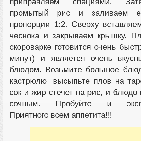
приправляем специями. Зат
промытый рис и заливаем е
пропорции 1:2. Сверху вставляе
чеснока и закрываем крышку. П
скороварке готовится очень быст
минут) и является очень вкус
блюдом. Возьмите большое блюд
кастрюлю, высыпьте плов на таре
сок и жир стечет на рис, и блюдо
сочным. Пробуйте и экспер
Приятного всем аппетита!!!