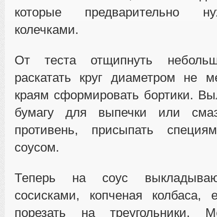
которые предварительно ну
колечками.
От теста отщипнуть неболь
раскатать круг диаметром не м
краям сформировать бортики. Вы
бумагу для выпечки или сма
противень, присыпать специя
соусом.
Теперь на соус выкладыва
сосисками, копченая колбаса, 
порезать на треугольники. М