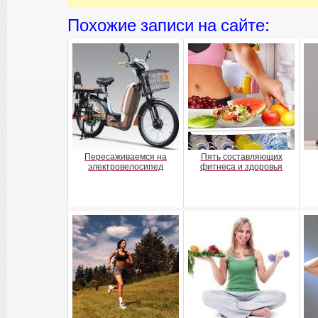
Похожие записи на сайте:
Пересаживаемся на
Пять составляющих
электровелосипед
фитнеса и здоровья