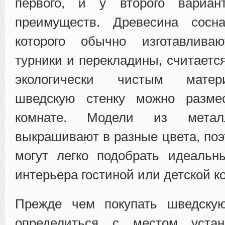
первого, и у второго вариан
преимуществ. Древесина сосн
которого обычно изготавлив
турники и перекладины, считаетс
экологически чистым матер
шведскую стенку можно разме
комнате. Модели из мет
выкрашивают в разные цвета, поэ
могут легко подобрать идеальн
интерьера гостиной или детской к
Прежде чем покупать шведскую
определиться с местом уста