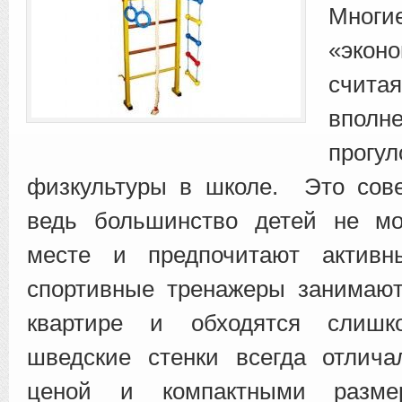
Мног
«экон
счита
впол
прогу
физкультуры в школе. Это сове
ведь большинство детей не мо
месте и предпочитают актив
спортивные тренажеры занимают
квартире и обходятся слишк
шведские стенки всегда отлича
ценой и компактными разм