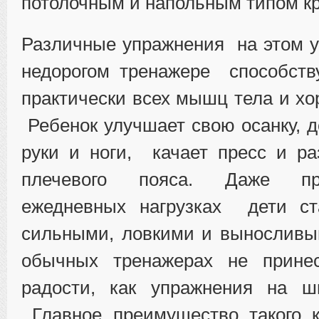
потолочным и напольным типом к
Различные упражнения на этом 
недорогом тренажере способств
практически всех мышц тела и хо
Ребенок улучшает свою осанку, 
руки и ноги, качает пресс и р
плечевого пояса. Даже п
ежедневных нагрузках дети ст
сильными, ловкими и выносливы
обычных тренажерах не прине
радости, как упражнения на шв
Главное преимущество такого к