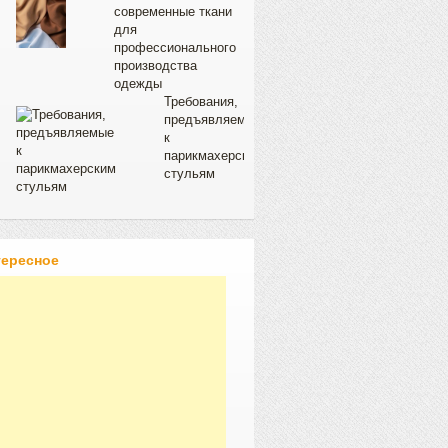
современные ткани
для
профессионального
производства
одежды
Требования,
предъявляемые
к
парикмахерским
стульям
тересное