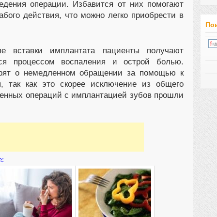
едения операции. Избавится от них помогают
бого действия, что можно легко приобрести в
Пои
ле вставки имплантата пациенты получают
тся процессом воспаления и острой болью.
орят о немедленном обращении за помощью к
я, так как это скорее исключение из общего
денных операций с имплантацией зубов прошли
е: