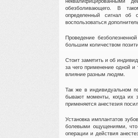
неквалифицированными де
обезболивающего. В так
определенный сигнал об 
воспользоваться дополните
Проведение безболезненной
большим количеством позити
Стоит заметить и об индивид
за чего применение одной и 
влияние разным людям.
Так же в индивидуальном по
бывают моменты, когда их з
применяется анестезия посил
Установка имплантатов зубов
болевыми ощущениями, что 
операции и действия анесте