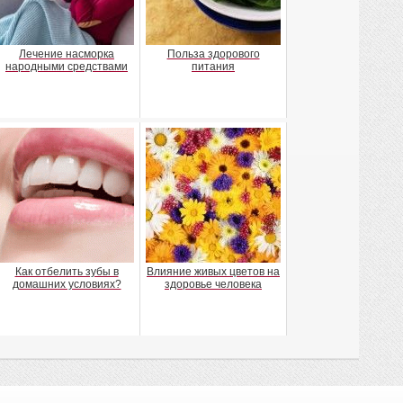
Лечение насморка
Польза здорового
народными средствами
питания
Как отбелить зубы в
Влияние живых цветов на
домашних условиях?
здоровье человека