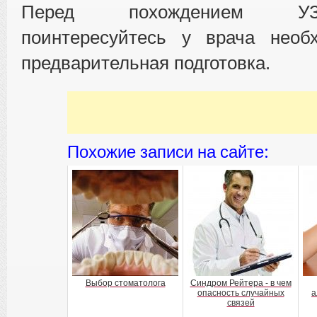
Перед похождением У
поинтересуйтесь у врача нео
предварительная подготовка.
Похожие записи на сайте:
Выбор стоматолога
Синдром Рейтера - в чем
опасность случайных
а
связей