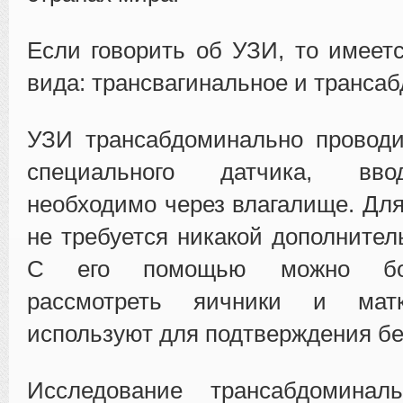
Если говорить об УЗИ, то имеет
вида: трансвагинальное и транса
УЗИ трансабдоминально провод
специального датчика, вво
необходимо через влагалище. Для
не требуется никакой дополнител
С его помощью можно бол
рассмотреть яичники и мат
используют для подтверждения б
Исследование трансабдоминал