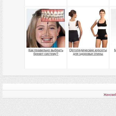
Как правильно выбрать
Ортопедические корсеты
М
брекет-систему?
для здоровья спины
Женский