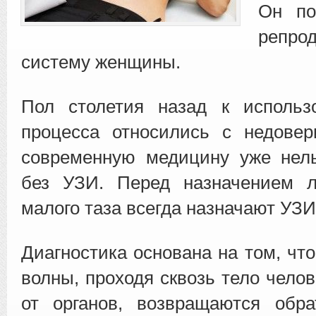
Он по
репро
систему женщины.
Пол столетия назад к использ
процесса относились с недовер
современную медицину уже нель
без УЗИ. Перед назначением л
малого таза всегда назначают УЗИ
Диагностика основана на том, чт
волны, проходя сквозь тело чело
от органов, возвращаются обра