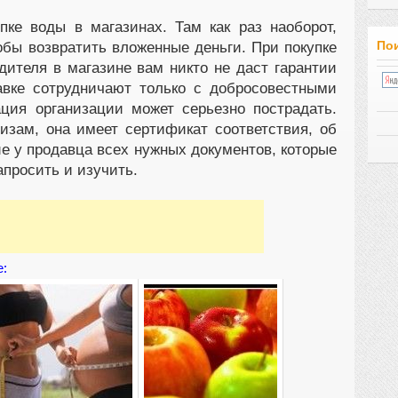
упке воды в магазинах. Там как раз наоборот,
Пои
обы возвратить вложенные деньги. При покупке
дителя в магазине вам никто не даст гарантии
авке сотрудничают только с добросовестными
ция организации может серьезно пострадать.
изам, она имеет сертификат соответствия, об
е у продавца всех нужных документов, которые
просить и изучить.
е: