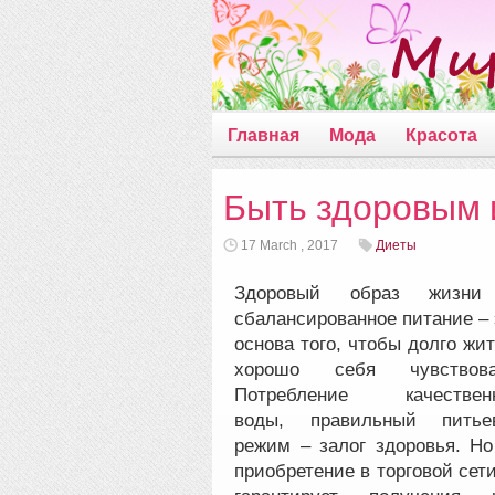
Главная
Мода
Красота
Быть здоровым 
17 March , 2017
Диеты
Здоровый образ жизн
сбалансированное питание – 
основа того, чтобы долго жит
хорошо себя чувствова
Потребление качествен
воды, правильный питье
режим – залог здоровья.
Но
приобретение в торговой сети