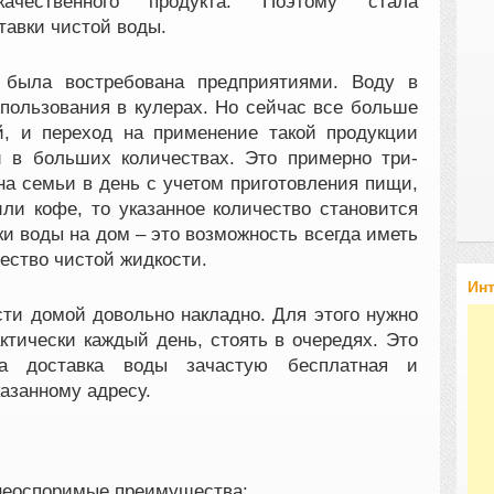
качественного продукта. Поэтому стала
тавки чистой воды.
 была востребована предприятиями. Воду в
пользования в кулерах. Но сейчас все больше
, и переход на применение такой продукции
й в больших количествах. Это примерно три-
на семьи в день с учетом приготовления пищи,
или кофе, то указанное количество становится
ки воды на дом – это возможность всегда иметь
ество чистой жидкости.
Ин
сти домой довольно накладно. Для этого нужно
ктически каждый день, стоять в очередях. Это
а доставка воды зачастую бесплатная и
азанному адресу.
неоспоримые преимущества: