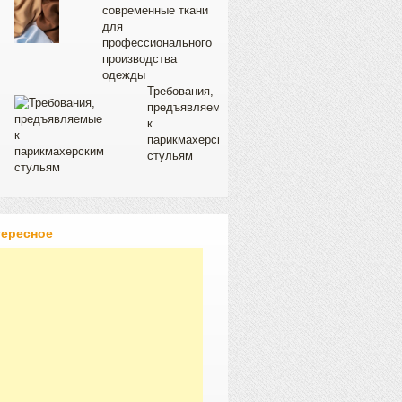
современные ткани
для
профессионального
производства
одежды
Требования,
предъявляемые
к
парикмахерским
стульям
тересное