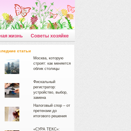
ная жизнь
Советы хозяйке
следние статьи
Москва, которую
строят: как меняется
облик столицы
Фискальный
регистратор:
устройство, выбор,
замена
Налоговый спор – от
претензии до
итогового решения
«СУРА ТЕКС»: