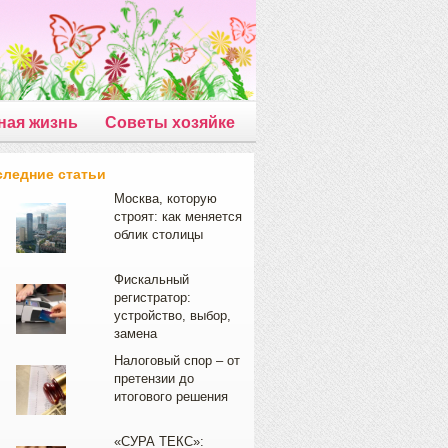
ная жизнь
Советы хозяйке
следние статьи
Москва, которую
строят: как меняется
облик столицы
Фискальный
регистратор:
устройство, выбор,
замена
Налоговый спор – от
претензии до
итогового решения
«СУРА ТЕКС»: