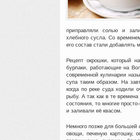
приправляли солью и зали
хлебного сусла. Со времене
его состав стали добавлять м
Рецепт окрошки, который н
бурлаки, работающие на Вол
современной кулинарии назы
супа таким образом. На зав
когда по реке суда ходили 
рыбу. А так как в те времен
состояния, то многие просто
и заливали её квасом.
Немного позже для большей 
овощи, печеную картошку, о