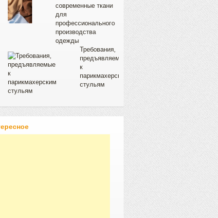
современные ткани
для
профессионального
производства
одежды
Требования,
предъявляемые
к
парикмахерским
стульям
тересное