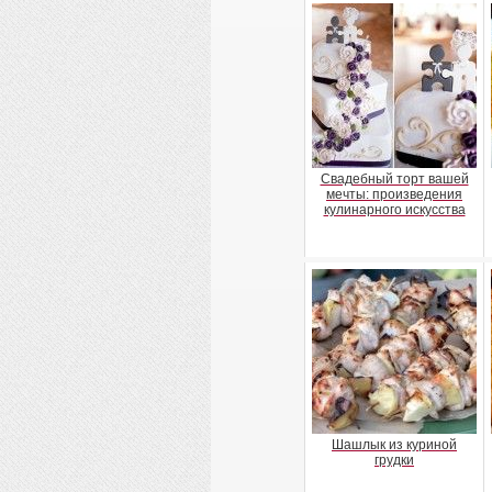
Свадебный торт вашей
мечты: произведения
кулинарного искусства
Шашлык из куриной
грудки