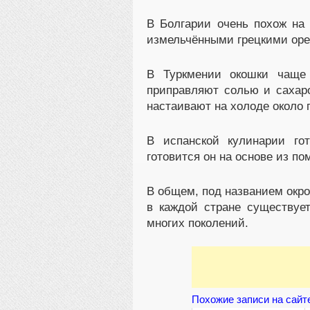
В Болгарии очень похож на 
измельчёнными грецкими оре
В Туркмении окошки чаще 
приправляют солью и сахар
настаивают на холоде около 
В испанской кулинарии го
готовится он на основе из п
В общем, под названием окро
в каждой стране существуе
многих поколений.
Похожие записи на сайт