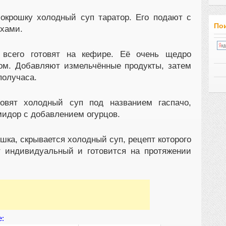
окрошку холодный суп таратор. Его подают с
Пои
хами.
всего готовят на кефире. Её очень щедро
ом. Добавляют измельчённые продукты, затем
получаса.
товят холодный суп под названием гаспачо,
омидор с добавлением огурцов.
шка, скрывается холодный суп, рецепт которого
т индивидуальный и готовится на протяжении
е: