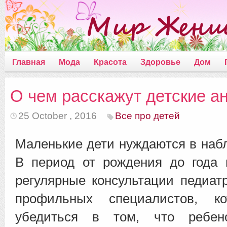
Главная
Мода
Красота
Здоровье
Дом
О чем расскажут детские а
25 October , 2016
Все про детей
Маленькие дети нуждаются в наб
В период от рождения до года 
регулярные консультации педиатр
профильных специалистов, к
убедиться в том, что ребено