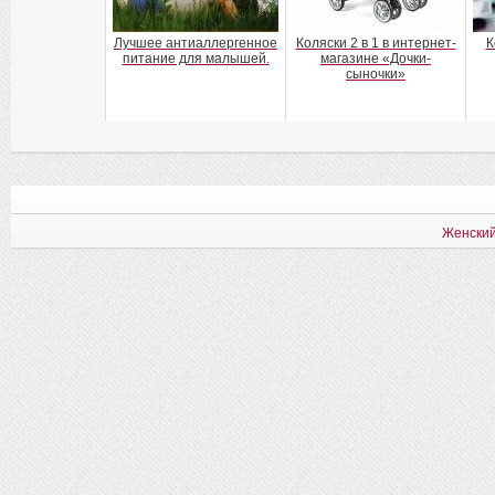
Лучшее антиаллергенное
Коляски 2 в 1 в интернет-
К
питание для малышей.
магазине «Дочки-
сыночки»
Женский