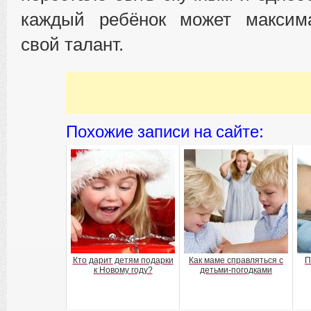
каждый ребёнок может максим
свой талант.
Похожие записи на сайте:
Кто дарит детям подарки
Как маме справляться с
П
к Новому году?
детьми-погодками