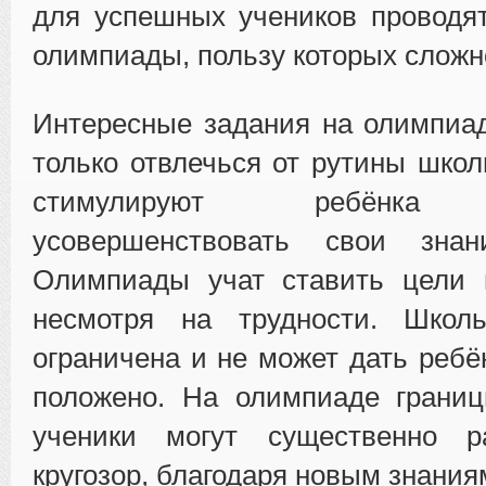
для успешных учеников проводя
олимпиады, пользу которых сложн
Интересные задания на олимпиа
только отвлечься от рутины школ
стимулируют ребёнка р
усовершенствовать свои зна
Олимпиады учат ставить цели и
несмотря на трудности. Школ
ограничена и не может дать ребё
положено. На олимпиаде границ
ученики могут существенно р
кругозор, благодаря новым знания