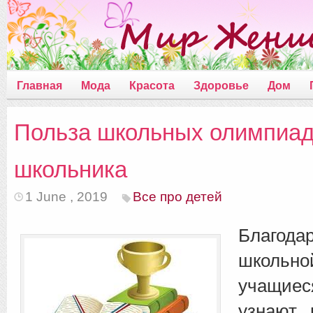
Главная
Мода
Красота
Здоровье
Дом
Польза школьных олимпиад
школьника
1 June , 2019
Все про детей
Благода
школьн
учащиес
узнают 