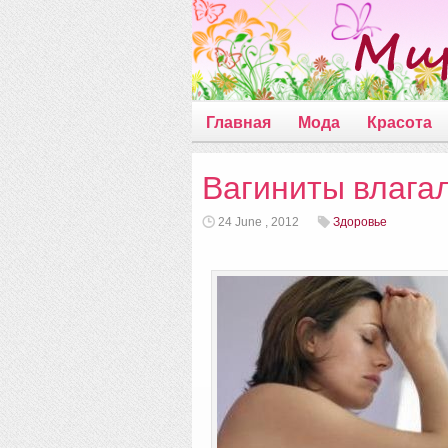
Главная
Мода
Красота
Вагиниты влага
24 June , 2012
Здоровье