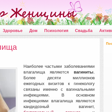
Здоровье
Дом
Психология
Свадьба
Актив
По
лища
Наиболее частыми заболеваниями
влагалища являются
вагиниты
.
Более десяти миллионов
ежегодных визитов к гинекологу
связаны именно с вагинальными
инфекциями.
В основном
инфекциями влагалища являются
кандидозный вагинит,