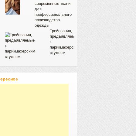
современные ткани
для
профессионального
производства
одежды
Требования,
предъявляемые
к
парикмахерским
стульям
тересное