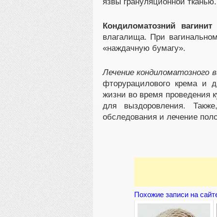
язвы грануляционной тканью.
Кондиломатозний вагинит
-
влагалища. При вагинально
«наждачную бумагу».
Лечение кондиломатозного 
фторурацилового крема и д
жизни во время проведения 
для выздоровления. Также
обследования и лечение поло
Похожие записи на сайт