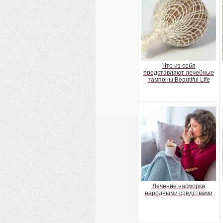
Что из себя
представляют лечебные
тампоны Beautiful Life
Лечение насморка
народными средствами