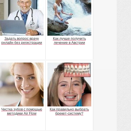
Задать вопрос врачу
Как лучше получить
онлайн без регистрации
лечение в Австрии
Чистка зубов с помощью
Как правильно выбрать
методики Air Flow
брекет-систему?