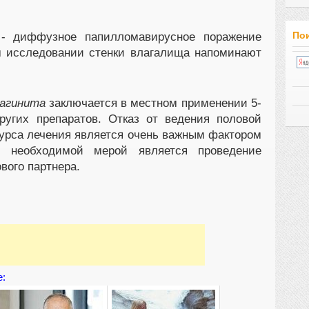
Пои
 диффузное папилломавирусное поражение
м исследовании стенки влагалища напоминают
вагинита
заключается в местном применении 5-
ругих препаратов. Отказ от ведения половой
курса лечения является очень важным фактором
, необходимой мерой является проведение
вого партнера.
е: