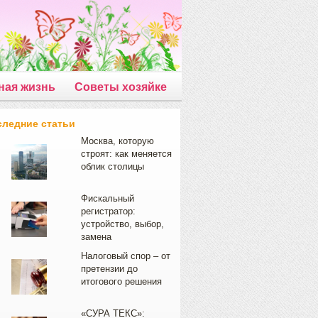
ная жизнь
Советы хозяйке
следние статьи
Москва, которую
строят: как меняется
облик столицы
Фискальный
регистратор:
устройство, выбор,
замена
Налоговый спор – от
претензии до
итогового решения
«СУРА ТЕКС»: