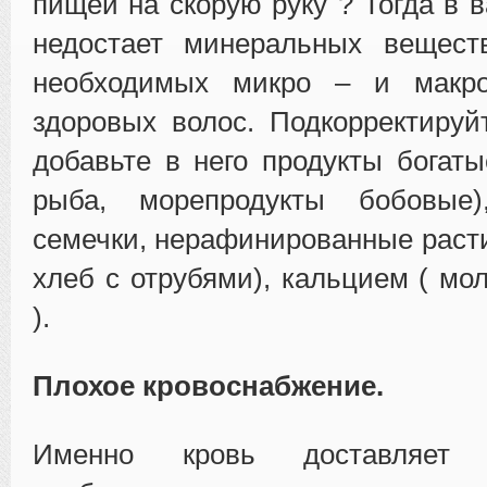
пищей на скорую руку ? Тогда в 
недостает минеральных вещест
необходимых микро – и макро
здоровых волос. Подкорректируй
добавьте в него продукты богаты
рыба, морепродукты бобовые)
семечки, нерафинированные раст
хлеб с отрубями), кальцием ( мо
).
Плохое кровоснабжение.
Именно кровь доставляет