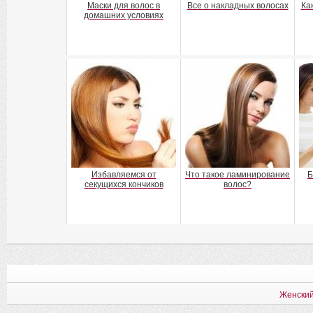
Маски для волос в
Все о накладных волосах
Ка
домашних условиях
Избавляемся от
Что такое ламинирование
Б
секущихся кончиков
волос?
Женский