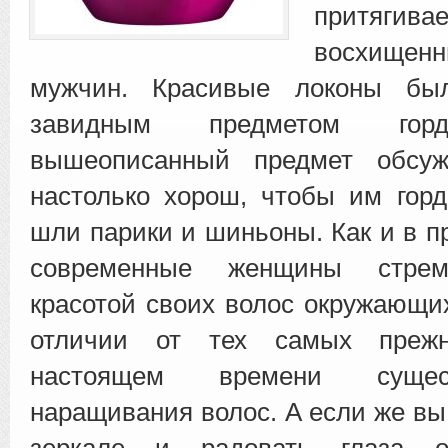
притяги
восхище
мужчин. Красивые локоны 
завидным предметом горд
вышеописанный предмет обсу
настолько хорош, чтобы им горд
шли парики и шиньоны. Как и в п
современные женщины стрем
красотой своих волос окружающих
отличии от тех самых преж
настоящем времени сущес
наращивания волос. А если же вы
зеркале и радовать глаза 