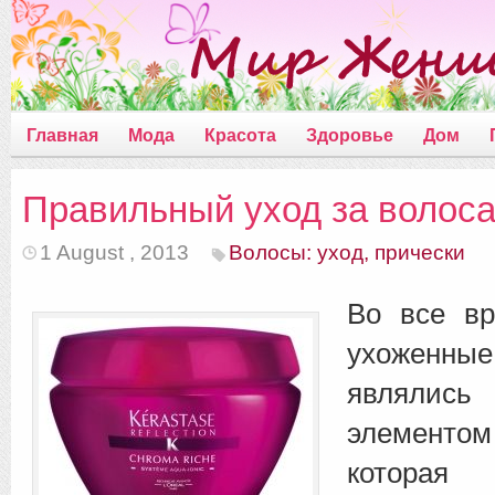
Главная
Мода
Красота
Здоровье
Дом
Правильный уход за волос
1 August , 2013
Волосы: уход, прически
Во все в
ухожен
являлись
элементом
котора