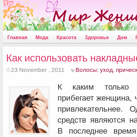
Главная
Мода
Красота
Здоровье
Дом
Как использовать накладны
23 November , 2011
Волосы: уход, причес
К каким только 
прибегает женщина, 
привлекательнее. 
средств являются н
В последнее время