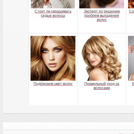
Стоит ли окрашивать
Эксперт по решению
Со
седые волосы
проблем выпадения
волос
Подбираем цвет волос
Правильный уход за
В
волосами