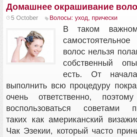
Домашнее окрашивание вол
5 October
Волосы: уход, прически
В таком важном
самостоятельно
волос нельзя пола
собственный опы
есть. От начал
выполнить всю процедуру покра
очень ответственно, поэтом
воспользоваться советами п
таких как американский визажи
Чак Эзекии, который часто прин