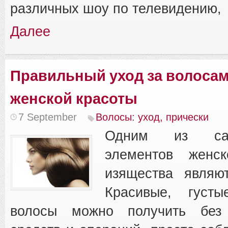
различных шоу по телевидению,
Далее
Правильный уход за волосами
женской красоты
7 September
Волосы: уход, прически
Одним из са
элементов женс
изящества являю
Красивые, густ
волосы можно получить без 