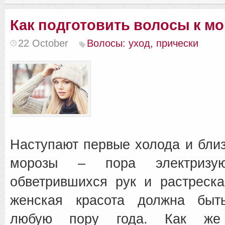
Как подготовить волосы к м
22 October
Волосы: уход, прически
Наступают первые холода и бли
морозы – пора электризую
обветрившихся рук и растреск
женская красота должна быт
любую пору года. Как же 