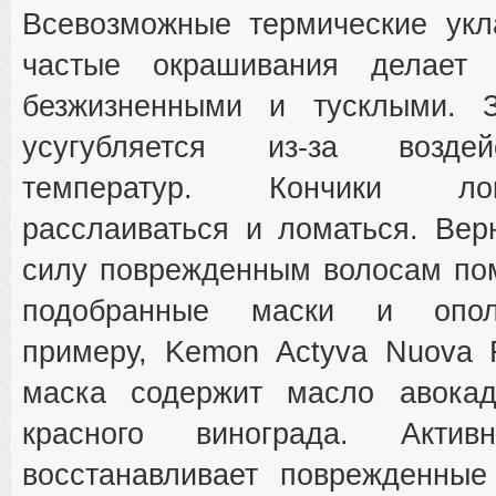
Всевозможные термические укл
частые окрашивания делает 
безжизненными и тусклыми. 
усугубляется из-за возде
температур. Кончики ло
расслаиваться и ломаться. Вер
силу поврежденным волосам по
подобранные маски и опол
примеру, Kemon Actyva Nuova 
маска содержит масло авокад
красного винограда. Акти
восстанавливает поврежденные