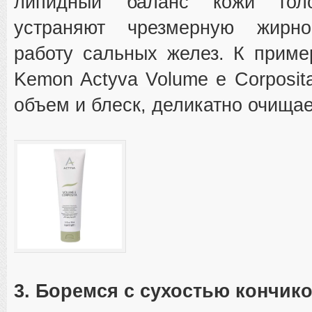
липидный баланс кожи гол
устраняют чрезмерную жирно
работу сальных желез. К приме
Kemon Actyva Volume e Corposit
объем и блеск, деликатно очищае
3. Боремся с сухостью кончик