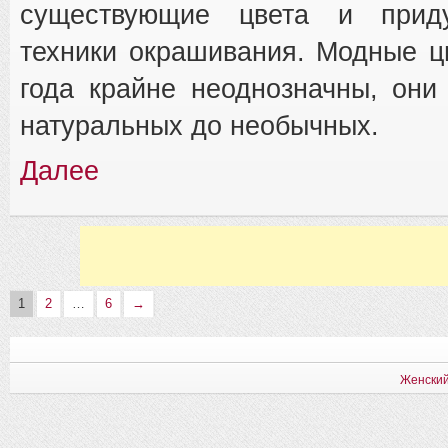
существующие цвета и прид
техники окрашивания. Модные ц
года крайне неоднозначны, они
натуральных до необычных.
Далее
1
2
…
6
→
Женский