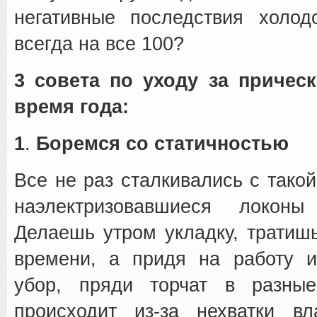
негативные последствия холод
всегда на все 100?
3 совета по уходу за причес
время года:
1
.
Боремся со статичностью
Все не раз сталкивались с такой
наэлектризовавшиеся локон
Делаешь утром укладку, тратиш
времени, а придя на работу и
убор, пряди торчат в разны
происходит из-за нехватки в