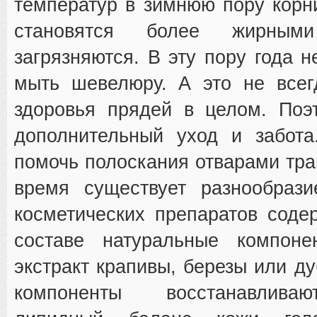
температур в зимнюю пору корн
становятся более жирны
загрязняются. В эту пору года 
мыть шевелюру. А это не всег
здоровья прядей в целом. Поэ
дополнительный уход и забота
помочь полоскания отварами тра
время существует разнообраз
косметических препаратов сод
составе натуральные компоне
экстракт крапивы, березы или ду
компоненты восстанавлива