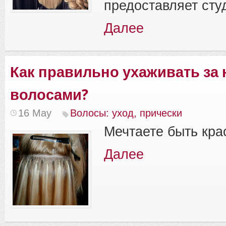
предоставляет сту
Далее
Как правильно ухаживать з
волосами?
16 May
Волосы: уход, прически
Мечтаете быть кра
Далее