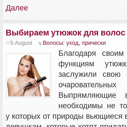
Далее
Выбираем утюжок для волос
5 August
Волосы: уход, прически
Благодаря своим
функциям утюж
заслужили свою 
очарователь
Выпрямляющие в
необходимы не то
у которых от природы вьющиеся в
девушкам, которые хотят придат