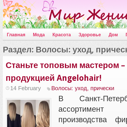
Главная
Мода
Красота
Здоровье
Дом
Раздел: Волосы: уход, причес
Станьте топовым мастером –
продукцией Angelohair!
14 February
Волосы: уход, прически
В Санкт-Петер
ассортимент
производства фи