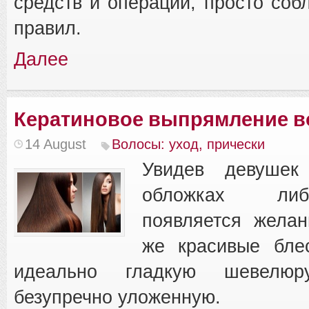
средств и операций, просто соб
правил.
Далее
Кератиновое выпрямление в
14 August
Волосы: уход, прически
Увидев девушек
обложках ли
появляется желан
же красивые бле
идеально гладкую шевелю
безупречно уложенную.