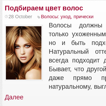
Подбираем цвет волос
28 October
Волосы: уход, прически
Волосы должны 
только ухоженным
но и быть подхо
Натуральный отт
всегда подходит 
Бывает, что друго
даже прямо про
натуральному, выг
Далее