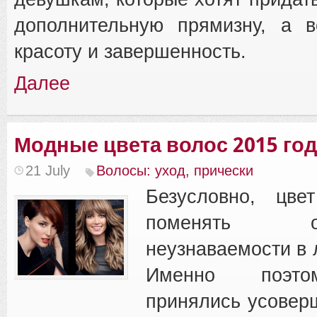
дополнительную прямизну, а в
красоту и завершенность.
Далее
Модные цвета волос 2015 го
21 July
Волосы: уход, прически
Безусловно, цве
поменять 
неузнаваемости в 
Именно поэто
принялись усовер