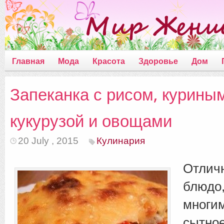
Главная
Мода
Красота
Здоровье
Дом
Запеканка с рисом, курины
кукурузой и овощами
20 July , 2015
Кулинария
Отли
блюдо
многи
сытно