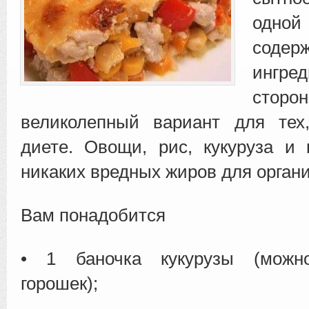
одн
содер
ингред
сторон
великолепный вариант для тех
диете. Овощи, рис, кукуруза и
никаких вредных жиров для орган
Вам понадобится
• 1 баночка кукурузы (можно
горошек);