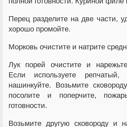
полной готовности. Куриной филе 
Перец разделите на две части, у
хорошо промойте.
Морковь очистите и натрите средн
Лук порей очистите и нарежьте
Если используете репчатый,
нашинкуйте. Возьмите сковород
посолите и поперчите, пожар
готовности.
Возьмите другую сковороду и н