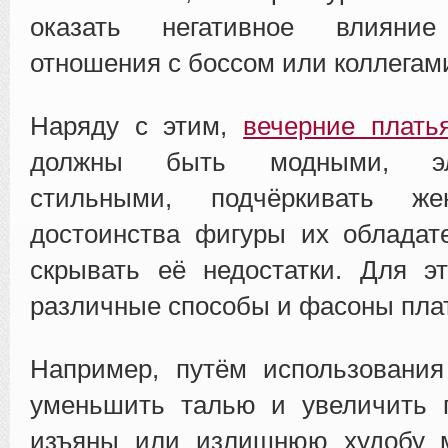
оказать негативное влияни
отношения с боссом или коллегам
Наряду с этим,
вечерние плать
должны быть модными, эл
стильными, подчёркивать же
достоинства фигуры их обладат
скрывать её недостатки. Для э
различные способы и фасоны пла
Например, путём использования
уменьшить талью и увеличить г
изъяны или излишнюю худобу 