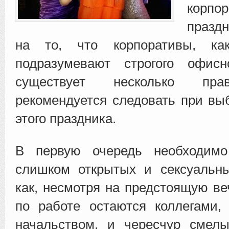
корпо
празд
на то, что корпоративы, ка
подразумевают строгого офисно
существует несколько пра
рекомендуется следовать при вы
этого праздника.
В первую очередь необходимо
слишком открытых и сексуальны
как, несмотря на предстоящую ве
по работе остаются коллегами,
начальством, и чересчур смел