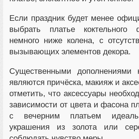
Если праздник будет менее офи
выбрать платье коктельного 
немного ниже колена, с отсутст
вызывающих элементов декора.
Существенными дополнениями 
являются причёска, макияж и акс
отметить, что аксессуары необхо
зависимости от цвета и фасона п
с вечерним платьем идеаль
украшения из золота или сер
соблюдать чувство меры.