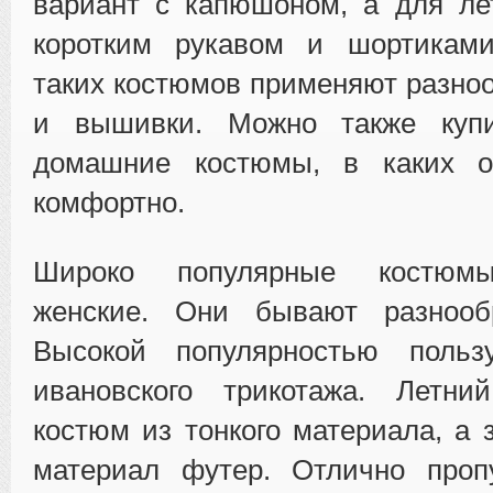
вариант с капюшоном, а для ле
коротким рукавом и шортикам
таких костюмов применяют разно
и вышивки. Можно также купи
домашние костюмы, в каких о
комфортно.
Широко популярные костюмы
женские. Они бывают разнооб
Высокой популярностью польз
ивановского трикотажа. Летни
костюм из тонкого материала, а 
материал футер. Отлично проп