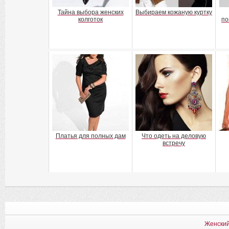
Тайна выбора женских
Выбираем кожаную куртку
колготок
по
Платья для полных дам
Что одеть на деловую
встречу
Женский