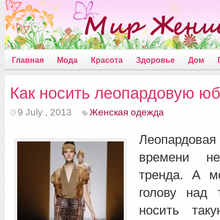
Главная
Мода
Красота
Здоровье
Дом
Как носить леопардовую юб
9 July , 2013
Женская одежда
Леопардовая
времени н
тренда. А 
голову над
носить так