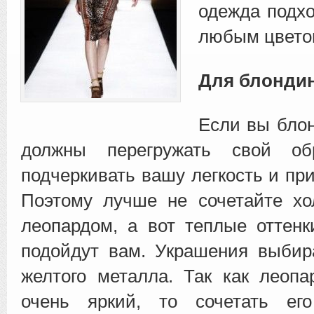
одежда подх
любым цвето
Для блондин
Если вы блон
должны перегружать свой об
подчеркивать вашу легкость и пр
Поэтому лучше не сочетайте хо
леопардом, а вот теплые оттен
подойдут вам. Украшения выбир
желтого металла. Так как леоп
очень яркий, то сочетать ег