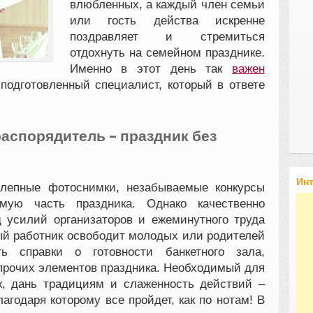
влюбленных, а каждый член семьи
или гость действа искренне
поздравляет и стремиться
отдохнуть на семейном празднике.
Именно в этот день так
важен
подготовленный специалист, который в ответе
спорядитель – праздник без
Ин
олепные фотоснимки, незабываемые конкурсы
мую часть праздника. Однако качественно
 усилий организаторов и ежеминутного труда
ый работник освободит молодых или родителей
ь справки о готовности банкетного зала,
прочих элементов праздника. Необходимый для
, дань традициям и слаженность действий –
агодаря которому все пройдет, как по нотам! В