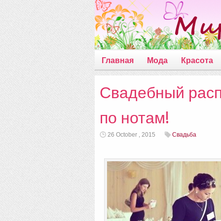
Главная
Мода
Красота
Свадебный расп
по нотам!
26 October , 2015
Свадьба