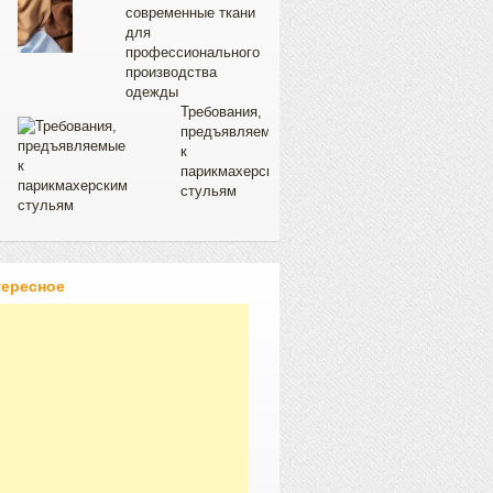
современные ткани
для
профессионального
производства
одежды
Требования,
предъявляемые
к
парикмахерским
стульям
тересное