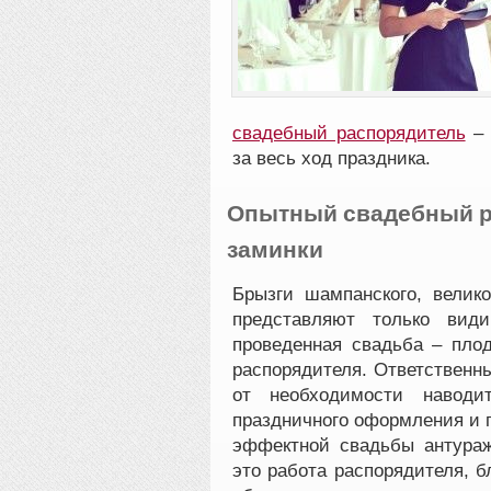
свадебный распорядитель
– 
за весь ход праздника.
Опытный свадебный ра
заминки
Брызги шампанского, велик
представляют только види
проведенная свадьба – плод
распорядителя. Ответственн
от необходимости наводит
праздничного оформления и 
эффектной свадьбы антураж
это работа распорядителя, бл