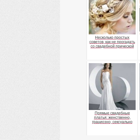
Несколько простых
советов, как не прогадать
со свадебной прической
Прямые свадебные
платья: женственно,
грациозно, сексуально