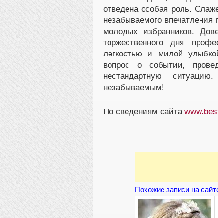
отведена особая роль. Слаж
незабываемого впечатления 
молодых избранников. Дов
торжественного дня профе
легкостью и милой улыбко
вопрос о событии, прове
нестандартную ситуаци
незабываемым!
По сведениям сайта
www.best
Похожие записи на сайт