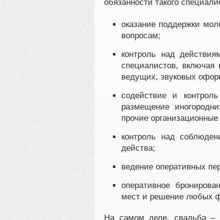
обязанности такого специали
оказание поддержки мол
вопросам;
контроль над действия
специалистов, включая 
ведущих, звуковых офор
содействие и контроль
размещение иногородни
прочие организационные
контроль над соблюден
действа;
ведение оперативных пер
оперативное бронирован
мест и решение любых ф
На самом деле, свадьба – 