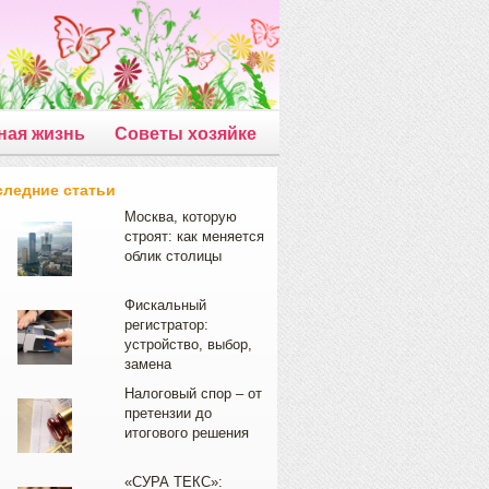
ная жизнь
Советы хозяйке
следние статьи
Москва, которую
строят: как меняется
облик столицы
Фискальный
регистратор:
устройство, выбор,
замена
Налоговый спор – от
претензии до
итогового решения
«СУРА ТЕКС»: