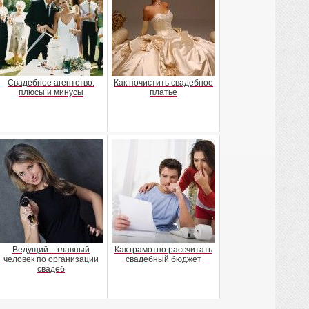
Свадебное агентство:
Как почистить свадебное
плюсы и минусы
платье
Ведущий – главный
Как грамотно рассчитать
человек по организации
свадебный бюджет
свадеб