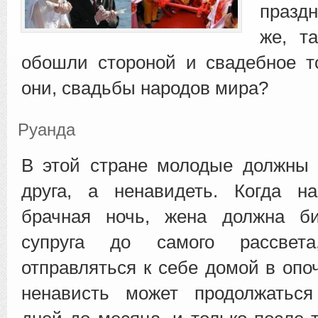
празд
же, т
обошли стороной и свадебное т
они, свадьбы народов мира?
Руанда
В этой стране молодые должны 
друга, а ненавидеть. Когда на
брачная ночь, жена должна б
супруга до самого рассвет
отправляться к себе домой в опо
ненависть может продолжаться