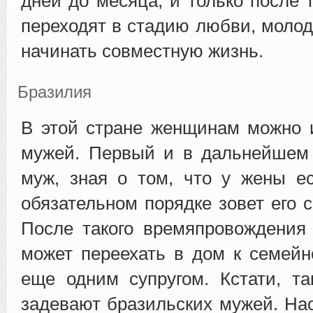
дней до месяца, и только после т
переходят в стадию любви, моло
начинать совместную жизнь.
Бразилия
В этой стране женщинам можно 
мужей. Первый и в дальнейшем
муж, зная о том, что у жены е
обязательном порядке зовет его с
После такого времяпровождения
может переехать в дом к семейн
еще одним супругом. Кстати, т
задевают бразильских мужей. На