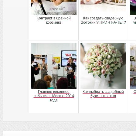
Контракт в брачной
Как создать свадебную
В
корзинке
фотокнигу ПРИНТ-А-ТЕТ?
у
Главное весеннее
Как выбрать свадебный
О
событие в Москве 2014
букет к платью
года