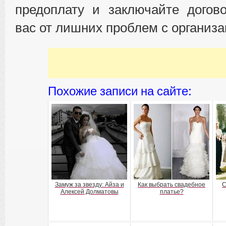
предоплату и заключайте догов
вас от лишних проблем с организ
Похожие записи на сайте:
Замуж за звезду: Айза и
Как выбрать свадебное
С
Алексей Долматовы
платье?