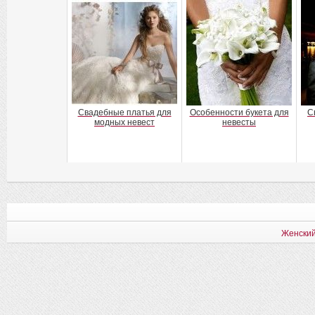
Свадебные платья для
Особенности букета для
С
модных невест
невесты
Женский