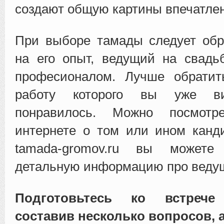
создают общую картины впечатле
При выборе тамады следует обр
на его опыт, ведущий на свадь
професионалом. Лучше обратить
работу которого вы уже 
понравилось. Можно посмот
интернете о том или ином канд
tamada-gromov.ru вы можете
детальную информацию про ведущ
Подготовьтесь ко встреч
составив несколько вопросов, 