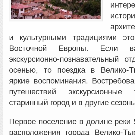
интер
истори
архите
и культурными традициями эт
Восточной Европы.
Если вас
экскурсионно-познавательный о
осенью, то поездка в Велико-Т
яркие воспоминания. Востребов
путешествий экскурсионные
старинный город и в другие сезоны
Первое поселение в долине реки 
расположения города Велико-Ты