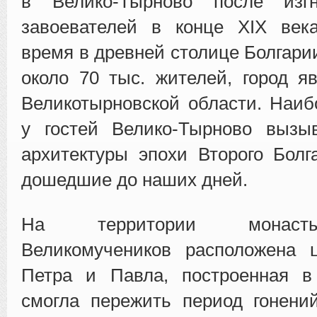
в Велико-Тырново после изгн
завоевателей в конце XIX век
время в древней столице Болгари
около 70 тыс. жителей, город я
Великотырновской области. Наи
у гостей Велико-Тырново вызы
архитектуры эпохи Второго Болга
дошедшие до наших дней.
На территории монаст
Великомучеников расположена 
Петра и Павла, построенная в 
смогла пережить период гонени