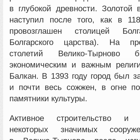
в глубокой древности. Золотой в
наступил после того, как в 11
провозглашен столицей Болг
Болгарского царства). На пр
столетий Велико-Тырново 
экономическим и важным религ
Балкан. В 1393 году город был з
и почти весь сожжен, в огне п
памятники культуры.
Активное строительство и в
некоторых значимых сооруж