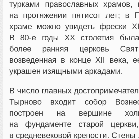
турками православных храмов, 
на протяжении пятисот лет; в 
храме можно увидеть фрески X
В 80-е годы ХХ столетия была
более ранняя церковь Свят
возведенная в конце XII века, 
украшен изящными аркадами.
В число главных достопримечател
Тырново входит собор Вознес
построен на вершине хол
на фундаменте старой церкви
в средневековой крепости. Стены