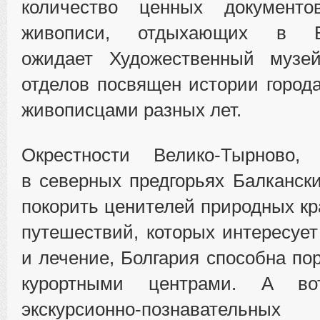
количество ценных документо
живописи, отдыхающих в Ве
ожидает Художественный музе
отделов посвящен истории города
живописцами разных лет.
Окрестности Велико-Тырново, 
в северных предгорьях Балкански
покорить ценителей природных кр
путешествий, которых интересуе
и лечение, Болгария способна по
курортными центрами. А во
экскурсионно-познавательны