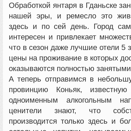
Обработкой янтаря в Гданьске за
нашей эры, и ремесло это жив
здесь и по сей день. Город са
интересен и привлекает множеств
что в сезон даже лучшие отели 5 з
цены на проживание в которых до
оказываются полностью занятыми
А теперь отправимся в небольш
провинцию Коньяк, известну
одноименным алкогольным нап
ценители знают, что собст
производится только здесь и бо