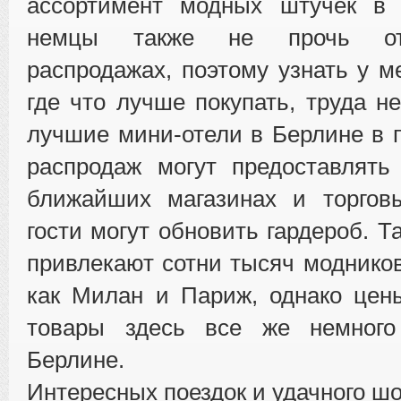
ассортимент модных штучек в
немцы также не прочь от
распродажах, поэтому узнать у м
где что лучше покупать, труда н
лучшие мини-отели в Берлине в 
распродаж могут предоставлят
ближайших магазинах и торговы
гости могут обновить гардероб. 
привлекают сотни тысяч модников
как Милан и Париж, однако цен
товары здесь все же немног
Берлине.
Интересных поездок и удачного шо