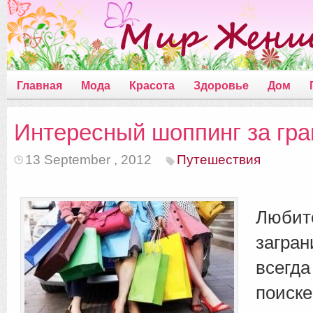
Главная
Мода
Красота
Здоровье
Дом
Интересный шоппинг за гр
13 September , 2012
Путешествия
Любит
загран
всегд
поиске