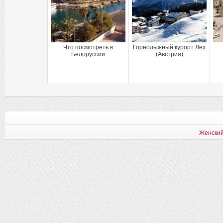
Что посмотреть в
Горнолыжный курорт Лех
Белоруссии
(Австрия)
Женский