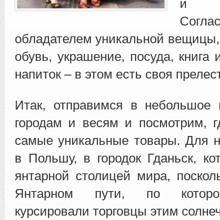
и н
Согла
обладателем уникальной вещицы, 
обувь, украшение, посуда, книга
напиток – в этом есть своя прелес
Итак, отправимся в небольшое 
городам и весям и посмотрим, 
самые уникальные товары. Для н
в Польшу, в городок Гданьск, ко
янтарной столицей мира, поскол
Янтарном пути, по которо
курсировали торговцы этим солне