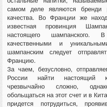
остальные напитки, называемы
самом деле являются бренди 
качества. Во Франции же нахо
известная провинция Шамп
настоящего шампанского.
качественными и уникальны
шампанским следует отправля
Францию.
За чаем, безусловно, отправля
России найти настоящий к
чрезвычайно сложно, одн
обольщаться на этот счет и в Кита
придется потрудиться, прояв