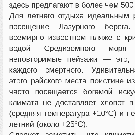
здесь предлагают в более чем 500
Для летнего отдыха идеальным 
посещение Лазурного берега
всемирно известном пляже с кр
водой Средиземного моря
неповторимые пейзажи — это, 
каждого смертного. Удивительн
этого райского места поистине и
часто посещается богемой иску
климата не доставляет хлопот 
(средняя температура +10°C) и н
летний (около +25°C).
Следует заметить, что климати