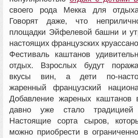
своего рода Мекка для отдых
Говорят даже, что неприличн
площадки Эйфелевой башни и ут
настоящих французских круассано
Фестиваль каштанов удивительн
отдых. Взрослых будут пораж
вкусы вин, а дети по-наст
жаренный французский национа
Добавление жареных каштанов 
давно уже стало традицией
Настоящие сорта сыров, котор
можно приобрести в ограниченн