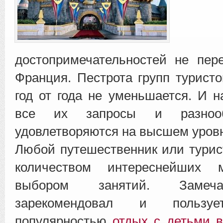
достопримечательностей не пер
Франция. Пестрота групп туристо
год от года не уменьшается. И 
все их запросы и разнооб
удовлетворяются на высшем уров
Любой путешественник или турис
количеством интереснейших 
выбором занятий. Замеча
зарекомендовал и пользуе
популярностью
отдых с детьми 