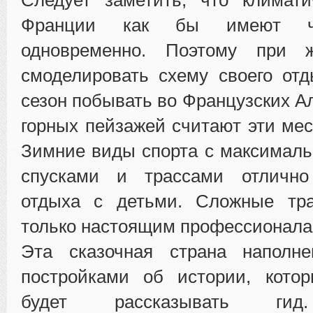
Франции как бы имеют че
одновременно. Поэтому при 
смоделировать схему своего от
сезон побывать во Французских А
горных пейзажей считают эти ме
Зимние виды спорта с максимал
спусками и трассами отлично
отдыха с детьми. Сложные тр
только настоящим профессионала
Эта сказочная страна наполн
постройками об истории, кото
будет рассказывать гид