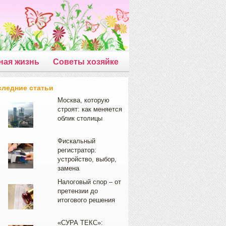
ная жизнь
Советы хозяйке
следние статьи
Москва, которую
строят: как меняется
облик столицы
Фискальный
регистратор:
устройство, выбор,
замена
Налоговый спор – от
претензии до
итогового решения
«СУРА ТЕКС»: