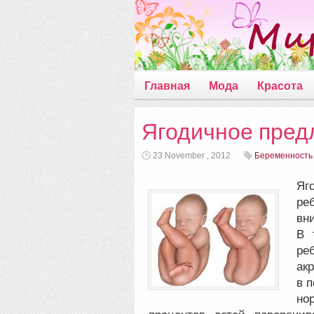
Главная
Мода
Красота
Ягодичное пред
23 November , 2012
Беременность
Яг
ре
вни
В 
ре
акр
в п
но