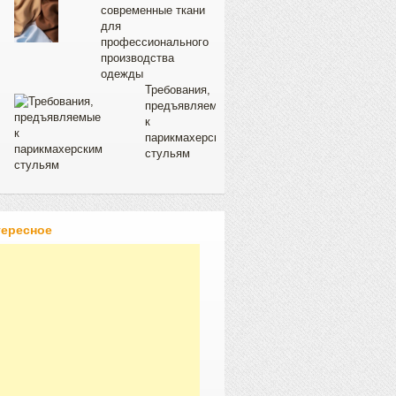
современные ткани
для
профессионального
производства
одежды
Требования,
предъявляемые
к
парикмахерским
стульям
тересное