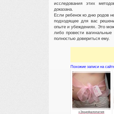
исследования этих метод
доказана.
Если ребенок ко дню родов н
подходящее для вас решен
опыте и убеждениях. Это мож
либо провести вагинальные 
полностью довериться ему.
Похожие записи на сайт
«Энцефалопатия