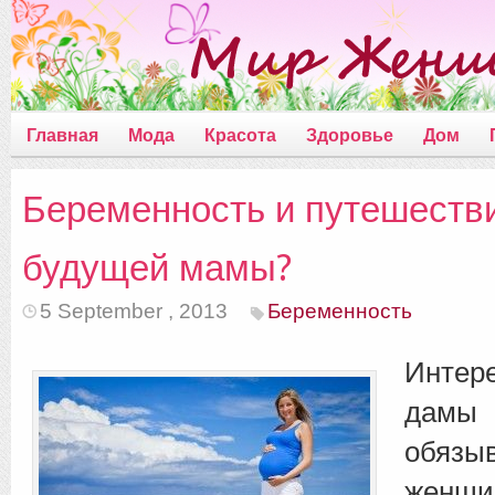
Главная
Мода
Красота
Здоровье
Дом
Беременность и путешестви
будущей мамы?
5 September , 2013
Беременность
Интер
дамы 
обязы
женщи