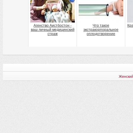
Агенство Аистбостон -
Что такое
Кр
ваш личный медицинский
экстракорпоральное
страж
оплодотворение
Женский