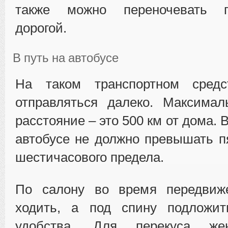
также можно переночевать 
дорогой.
В путь на автобусе
На таком транспортном сред
отправляться далеко. Максимал
расстояние – это 500 км от дома. 
автобусе не должно превышать п
шестичасового предела.
По салону во время передвиж
ходить, а под спину подложи
удобства. Для перекуса же