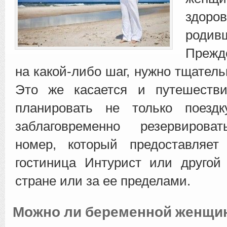
здор
родив
Прежд
на какой-либо шаг, нужно тщатель
Это же касается и путешестви
планировать не только
поездк
заблаговременно резервирова
номер, который предоставляет
гостиница Интурист или другой
стране или за ее пределами.
Можно ли беременной женщи