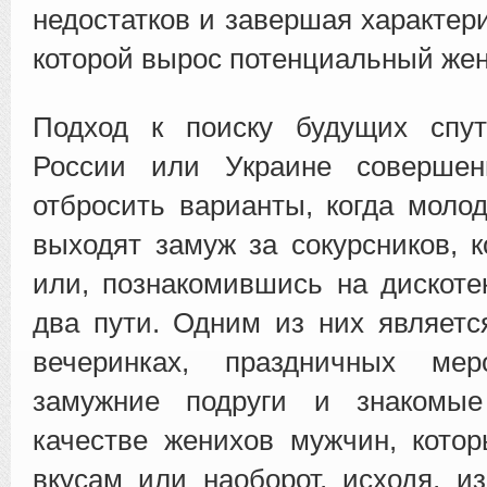
недостатков и завершая характер
которой вырос потенциальный жен
Подход к поиску будущих спу
России или Украине совершен
отбросить варианты, когда моло
выходят замуж за сокурсников, к
или, познакомившись на дискотек
два пути. Одним из них являетс
вечеринках, праздничных мер
замужние подруги и знакомые
качестве женихов мужчин, кото
вкусам или наоборот, исходя, и