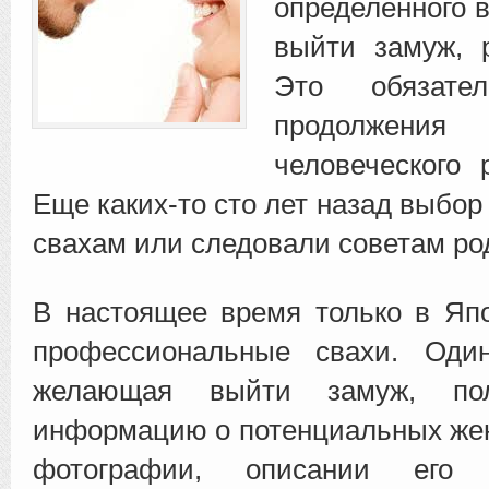
определенного в
выйти замуж
, 
Это обязател
продолжения 
человеческого 
Еще каких-то сто лет назад выбо
свахам или следовали советам ро
В настоящее время только в Яп
профессиональные свахи. Оди
желающая выйти замуж, пол
информацию о потенциальных жен
фотографии, описании его 