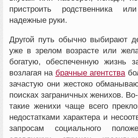
пристроить родственника ил
надежные руки.
Другой путь обычно выбирают д
уже в зрелом возрасте или жел
богатую, обеспеченную жизнь з
возлагая на
брачные агентства
бо
зачастую они жестоко обманываю
поисках заграничных женихов. Во
такие женихи чаще всего прекл
недостатками характера и несоот
запросам социального поло