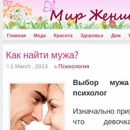
Главная
Мода
Красота
Здоровье
Дом
Как найти мужа?
1 March , 2013
Психология
Выбор мужа
психолог
Изначально при
что девочка