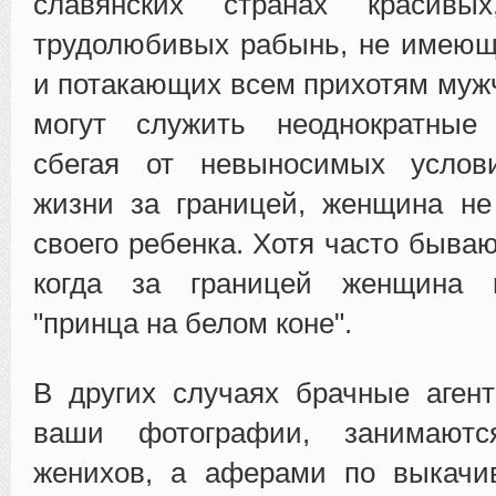
славянских странах красив
трудолюбивых рабынь, не имеющ
и потакающих всем прихотям му
могут служить неоднократные 
сбегая от невыносимых услов
жизни за границей, женщина не
своего ребенка. Хотя часто быва
когда за границей женщина н
"принца на белом коне".
В других случаях брачные агент
ваши фотографии, занимают
женихов, а аферами по выкачи