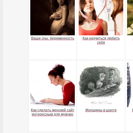
Ваши сны: беременность
Как научиться любить
себя
Как сделать женский сайт
Женщины в шахте
интересным для мужчин