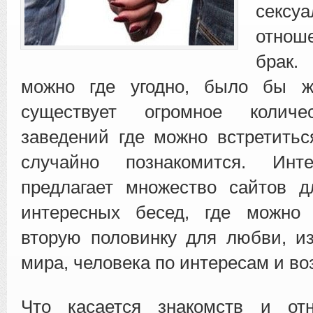
сексу
отноше
брак.
можно
где угодно, было бы ж
существует огромное колич
заведений где можно встретить
случайно познакомится. Ин
предлагает множество сайтов д
интересных бесед, где можно
вторую половинку для любви, и
мира, человека по интересам и воз
Что касается знакомств и от