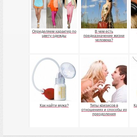
Определяем характер по
В чем есть
цвету одежды
предназначение жизни
человека?
Как найти мужа?
Типы кризисов в
К
отношениях и способы их
преодоления