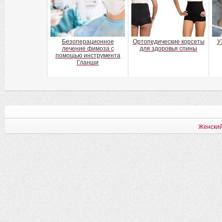
Безоперационное
Ортопедические корсеты
У
лечение фимоза с
для здоровья спины
помощью инструмента
Гланши
Женский