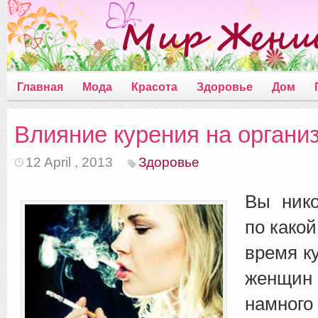
Главная
Мода
Красота
Здоровье
Дом
Влияние курения на орган
12 April , 2013
Здоровье
Вы нико
по како
время к
женщин
намного