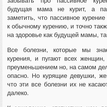
забывать про пассивное куре
будущая мама не курит, а па
заметить, что пассивное курение
к обычному курению, и точно так
на здоровье как будущей мамы, та
Все болезни, которые мы зна
курения, и пугают всех женщин
преуменьшением но, на самом дел
опасно. Но курящие девушки, ж
что эти все болезни их не касаю
далеко.