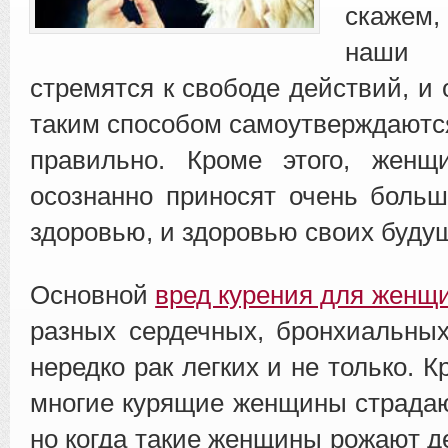
скажем,
наши 
стремятся к свободе действий, и 
таким способом самоутверждаются
правильно. Кроме этого, жен
осознанно приносят очень боль
здоровью, и здоровью своих буду
Основной
вред курения для женщ
разных сердечных, бронхиальны
нередко рак легких и не только. К
многие курящие женщины страдаю
но когда такие женщины рожают де