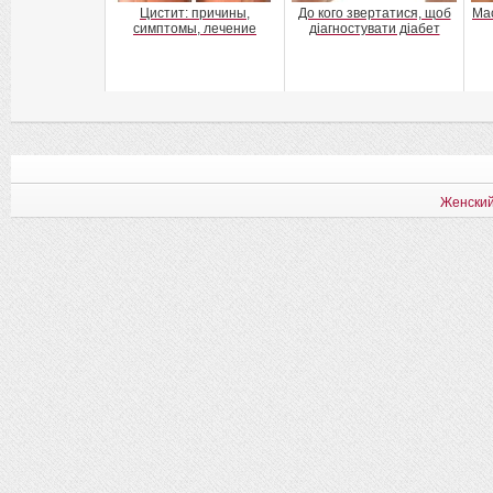
Цистит: причины,
До кого звертатися, щоб
Ма
симптомы, лечение
діагностувати діабет
Женский