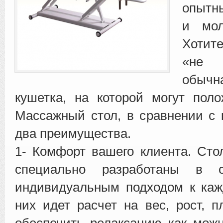
опытн
и мол
Хотит
«не
обыч
кушетка, на которой могут пол
Массажный стол, в сравнении с 
два преимущества.
1- Комфорт вашего клиента. Ст
специально разработаны в с
индивидуальным подходом к каж
них идет расчет на вес, рост, 
обеспечить релаксацию как мож