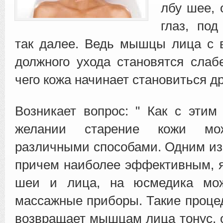
лбу шее, 
глаз, по
так далее. Ведь мышцы лица с 
должного ухода
становятся слабе
чего кожа начинает становиться д
Возникает вопрос: " Как с этим
желании старение кожи мож
различными способами. Одним из 
причем наиболее эффективным, 
шеи и лица, на юсмедика мож
массажные приборы. Такие проце
возвращает мышцам лица тонус, 