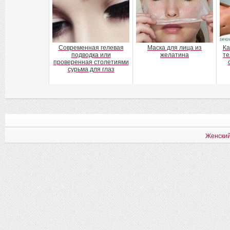
Современная гелевая
Маска для лица из
Ка
подводка или
желатина
те
проверенная столетиями
сурьма для глаз
Женский