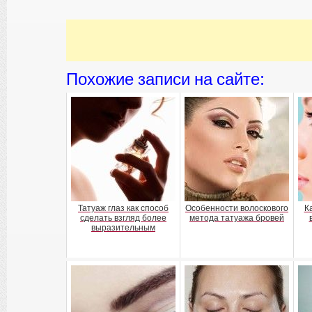
Похожие записи на сайте:
Татуаж глаз как способ
Особенности волоскового
К
сделать взгляд более
метода татуажа бровей
выразительным