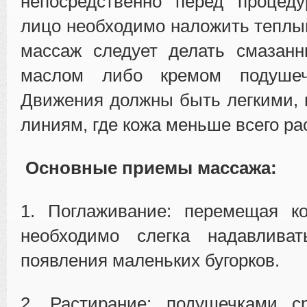
непосредственно перед процеду
лицо необходимо наложить теплы
массаж следует делать смазан
маслом либо кремом подушеч
Движения должны быть легкими,
линиям, где кожа меньше всего ра
Основные приемы массажа:
1. Поглаживание: перемещая ко
необходимо слегка надавлива
появления маленьких бугорков.
2. Растирание: подушечками с