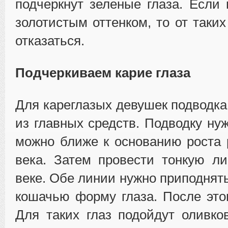
подчеркнут зеленые глаза. Если 
золотистым оттенком, то от таки
отказаться.
Подчеркиваем карие глаза
Для кареглазых девушек подводка
из главных средств. Подводку ну
можно ближе к основанию роста 
века. Затем провести тонкую л
веке. Обе линии нужно приподнят
кошачью форму глаза. После этог
Для таких глаз подойдут оливко