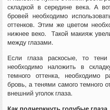
складкой в середине века. А во
бровей необходимо использоват
оттенков. Этим же цветом необ
нижнее веко. Такой макияж увел
между глазами.
Если глаза раскосые, то тени
необходимо наложить в складк
темного оттенка, необходимо р
бровь, а тенями самого темного 
внешний уголок глаза.
Как подчеркнуть голубые глаза