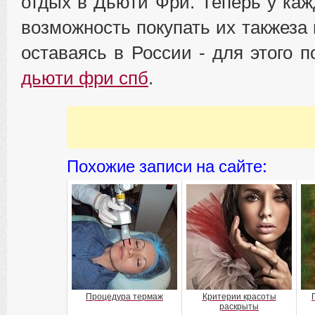
отдых в Дьюти Фри. Теперь у каж
возможность покупать их такжеза
оставаясь в России - для этого 
дьюти фри спб
.
Похожие записи на сайте:
Процедура термаж
Критерии красоты
раскрыты