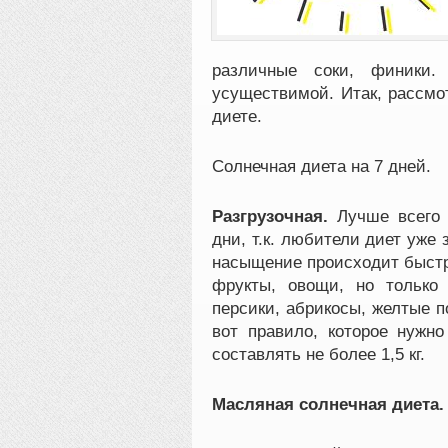
различные соки, финики.
усуществимой. Итак, рассмо
диете.
Солнечная диета на 7 дней.
Разгрузочная.
Лучше всего 
дни, т.к. любители диет уже 
насыщение происходит быстр
фрукты, овощи, но только 
персики, абрикосы, желтые п
вот правило, которое нужн
составлять не более 1,5 кг.
Масляная солнечная диета.