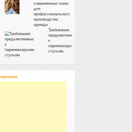
современные ткани
для
профессионального
производства
одежды
Требования,
предъявляемые
к
парикмахерским
стульям
тересное