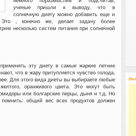
немного поразмыслив и подсчитав,
ученые пришли к выводу, что в
солнечную диету можно добавить еще и
 Это , конечно же, делает задачу более
трим несколько систем питания при солнечной
применять эту диету в самые жаркие летние
знают, что в жару притупляется чувство голода,
Ин
ее. Для этого вида диеты вы выбираете любые
желтого, оранживого цвета. Это могут быть
омидоры или болгарские перцы, дыня и т.д. Но
о помнить: общий вес всех продуктов должен