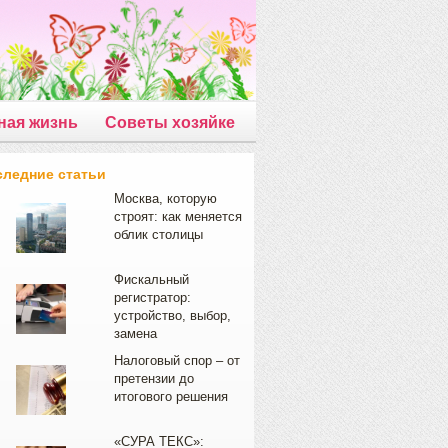
ная жизнь
Советы хозяйке
следние статьи
Москва, которую
строят: как меняется
облик столицы
Фискальный
регистратор:
устройство, выбор,
замена
Налоговый спор – от
претензии до
итогового решения
«СУРА ТЕКС»: