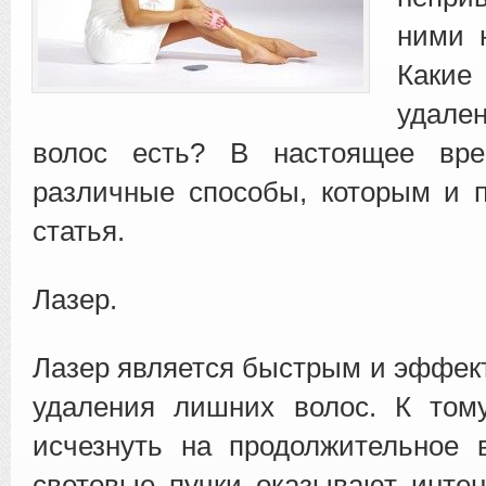
ними 
Как
удал
волос есть? В
настоящее вре
различные способы, которым и 
статья.
Лазер.
Лазер является быстрым и эффе
удаления лишних волос. К том
исчезнуть на продолжительное 
световые пучки оказывают инте