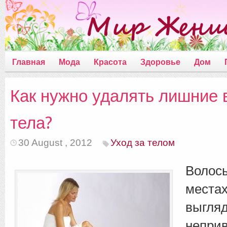
Главная
Мода
Красота
Здоровье
Дом
Как нужно удалять лишние 
тела?
30 August , 2012
Уход за телом
Волос
места
выгля
непри