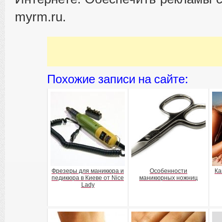
myrm.ru.
Похожие записи на сайте:
Фрезеры для маникюра и
Особенности
Ка
педикюра в Киеве от Nice
маникюрных ножниц
Lady