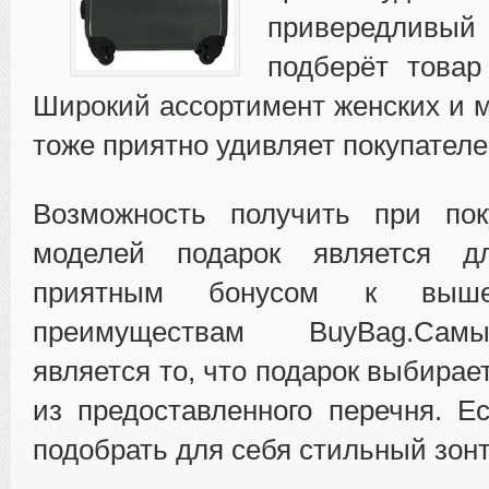
привередли
подберёт товар
Широкий ассортимент женских и 
тоже приятно удивляет покупателе
Возможность получить при пок
моделей подарок является дл
приятным бонусом к вышеп
преимуществам BuyBag.Са
является то, что подарок выбирае
из предоставленного перечня. Е
подобрать для себя стильный зонт