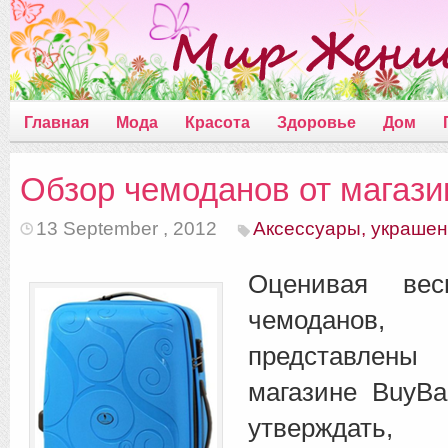
Главная
Мода
Красота
Здоровье
Дом
Обзор чемоданов от магаз
13 September , 2012
Аксессуары, украше
Оценивая вес
чемоданов
представлен
магазине BuyBa
утверждат