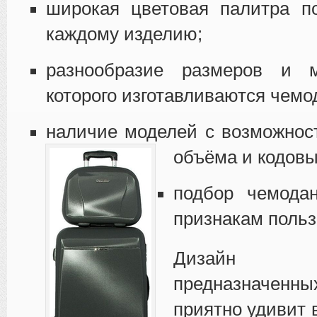
широкая цветовая палитра п
каждому изделию;
разнообразие размеров и м
которого изготавливаются чемо
наличие моделей с возможнос
объёма и кодов
подбор чемода
признакам польз
Дизайн ч
предназначен
приятно удивит 