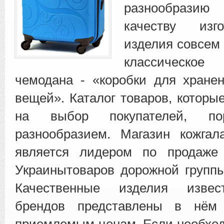
разнообрази
качеству изг
изделия совсем 
классическое
чемодана - «коробки для хране
вещей». Каталог товаров, которы
на выбор покупателей, по
разнообразием. Магазин кожгал
является лидером по продаже
Украинытоваров дорожной группы
Качественные изделия изве
брендов представлены в нём 
приемлемым ценам. Если необхо