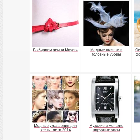
Выбираем ремни Mayer»
Модные шляпки и
Ос
головные уборы
фо
Модные украшения для
Мужские и женские
весны- лета 2014
наручные часы