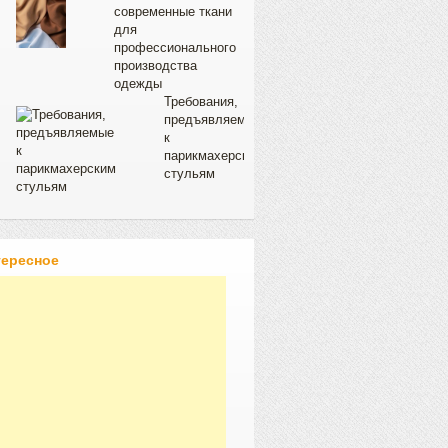
современные ткани
для
профессионального
производства
одежды
Требования,
предъявляемые
к
парикмахерским
стульям
тересное