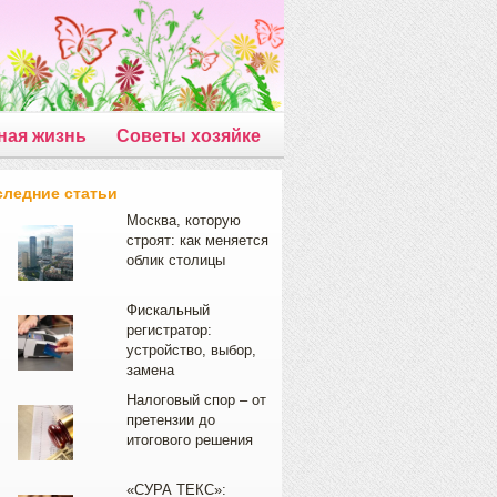
ная жизнь
Советы хозяйке
следние статьи
Москва, которую
строят: как меняется
облик столицы
Фискальный
регистратор:
устройство, выбор,
замена
Налоговый спор – от
претензии до
итогового решения
«СУРА ТЕКС»: