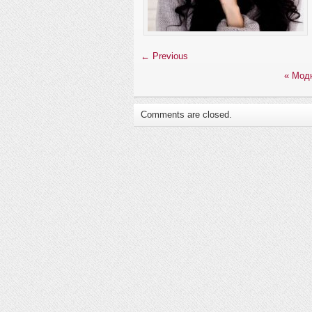
← Previous
«
Модн
Comments are closed.