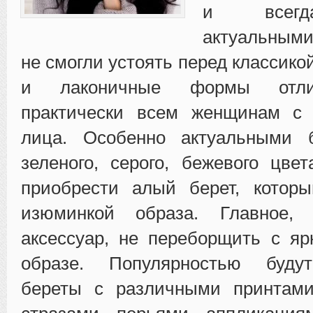
и всегд
актуальным
не смогли устоять перед классико
и лаконичные формы отли
практически всем женщинам с
лица. Особенно актуальными 
зеленого, серого, бежевого цве
приобрести алый берет, которы
изюминкой образа. Главное, 
аксессуар, не переборщить с я
образе. Популярностью будут
береты с различными принтами