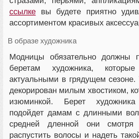
стразами, перьями, аппликация
ссылке
вы будете приятно уди
ассортиментом красивых аксессуа
В образе художника
Модницы обязательно должны п
беретам художника, которы
актуальными в грядущем сезоне. 
декорирован милым хвостиком, ко
изюминкой. Берет художник
подойдет дамам с длинными вол
средней дленной они смотря 
распустить волосы и надеть тако