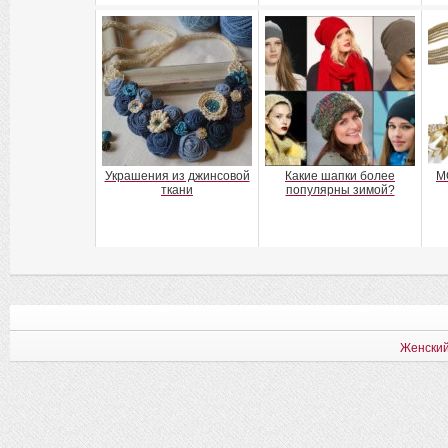
Украшения из джинсовой
Какие шапки более
М
ткани
популярны зимой?
Женский