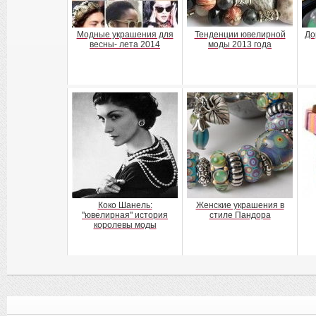
Модные украшения для
Тенденции ювелирной
До
весны- лета 2014
моды 2013 года
Коко Шанель:
Женские украшения в
"ювелирная" история
стиле Пандора
королевы моды