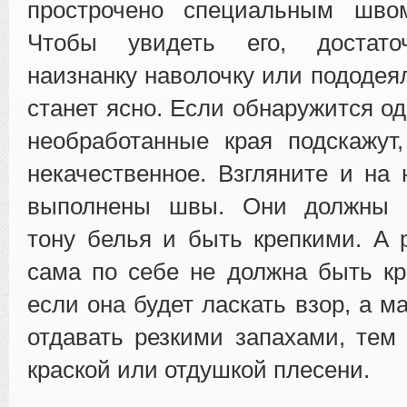
прострочено специальным шво
Чтобы увидеть его, достато
наизнанку наволочку или пододея
станет ясно. Если обнаружится о
необработанные края подскажут
некачественное. Взгляните и на 
выполнены швы. Они должны с
тону белья и быть крепкими. А 
сама по себе не должна быть к
если она будет ласкать взор, а м
отдавать резкими запахами, тем
краской или отдушкой плесени.