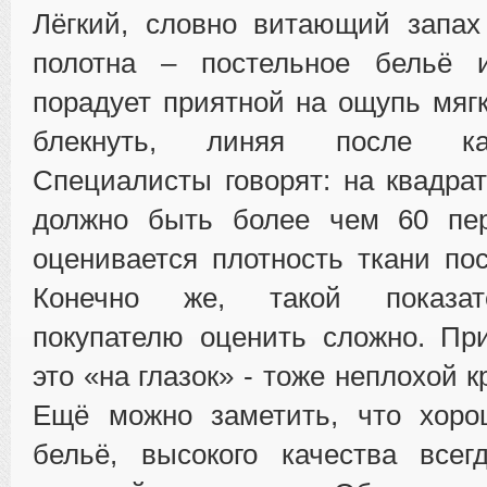
Лёгкий, словно витающий запах
полотна – постельное бельё 
порадует приятной на ощупь мягк
блекнуть, линяя после ка
Специалисты говорят: на квадра
должно быть более чем 60 пер
оценивается плотность ткани пос
Конечно же, такой показат
покупателю оценить сложно. Пр
это «на глазок» - тоже неплохой 
Ещё можно заметить, что хоро
бельё, высокого качества всег