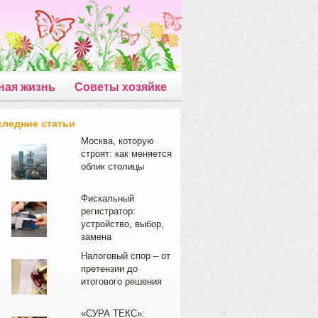
ная жизнь
Советы хозяйке
следние статьи
Москва, которую
строят: как меняется
облик столицы
Фискальный
регистратор:
устройство, выбор,
замена
Налоговый спор – от
претензии до
итогового решения
«СУРА ТЕКС»: