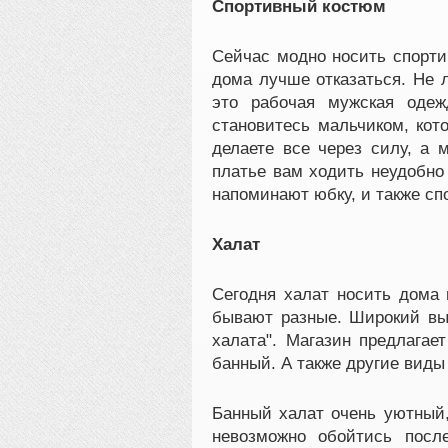
Спортивный костюм
Сейчас модно носить спорти
дома лучше отказаться. Не 
это рабочая мужская одеж
становитесь мальчиком, кот
делаете все через силу, а 
платье вам ходить неудобно
напоминают юбку, и также сп
Халат
Сегодня халат носить дома 
бывают разные. Широкий выб
халата". Магазин предлагае
банный. А также другие вид
Банный халат очень уютный,
невозможно обойтись посл