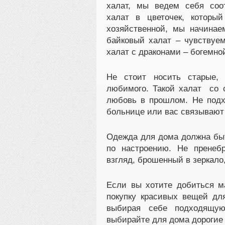
халат, мы ведем себя соо
халат в цветочек, которы
хозяйственной, мы начинае
байковый халат – чувствуе
халат с драконами – богемно
Не стоит носить старые, 
любимого. Такой халат со с
любовь в прошлом. Не подх
больнице или вас связывают
Одежда для дома должна быт
по настроению. Не пренеб
взгляд, брошенный в зеркало
Если вы хотите добиться ма
покупку красивых вещей дл
выбирая себе подходящую
выбирайте для дома дорогие