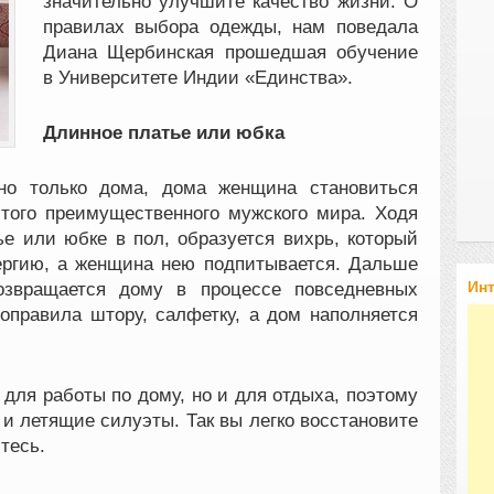
значительно улучшите качество жизни. О
правилах выбора одежды, нам поведала
Диана Щербинская прошедшая обучение
в Университете Индии «Единства».
Длинное платье или юбка
жно только дома, дома женщина становиться
этого преимущественного мужского мира. Ходя
ье или юбке в пол, образуется вихрь, который
ергию, а женщина нею подпитывается. Дальше
Ин
возвращается дому в процессе повседневных
оправила штору, салфетку, а дом наполняется
 для работы по дому, но и для отдыха, поэтому
 и летящие силуэты. Так вы легко восстановите
тесь.