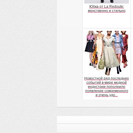
Юбка от La Redoute:
женственно и стильно
Новостной ряд последних
событий в мире модной
индустрии пополнило
появление современного
и очень удо...