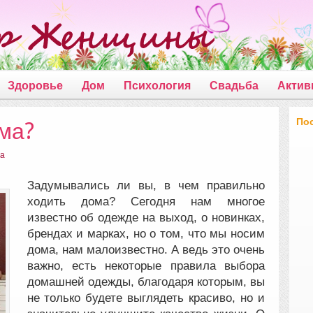
Здоровье
Дом
Психология
Свадьба
Актив
По
ма?
да
Задумывались ли вы, в чем правильно
ходить дома? Сегодня нам многое
известно об одежде на выход, о новинках,
брендах и марках, но о том, что мы носим
дома, нам малоизвестно.
А ведь это очень
важно, есть некоторые правила выбора
домашней одежды, благодаря которым, вы
не только будете выглядеть красиво, но и