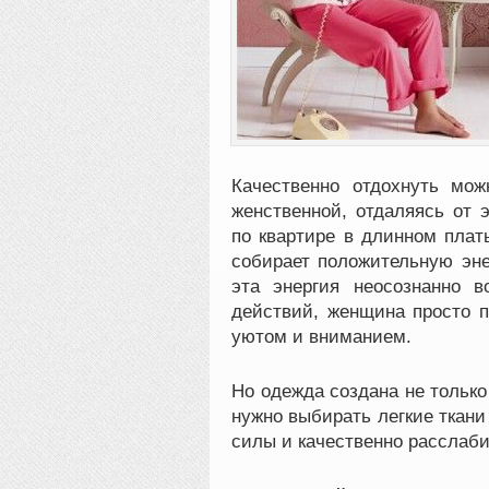
Качественно отдохнуть мо
женственной, отдаляясь от 
по квартире в длинном плат
собирает положительную эн
эта энергия неосознанно 
действий, женщина просто п
уютом и вниманием.
Но одежда создана не только
нужно выбирать легкие ткани
силы и качественно расслаби