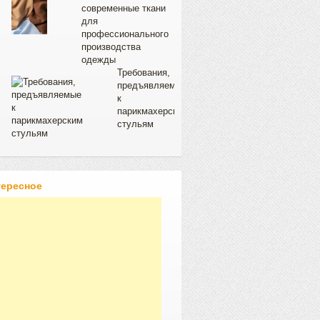
современные ткани
для
профессионального
производства
одежды
Требования,
предъявляемые
к
парикмахерским
стульям
тересное