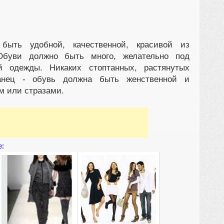
ыть удобной, качественной, красивой из
Обуви должно быть много, желательно под
 одежды. Никаких стоптанных, растянутых
анец - обувь должна быть женственной и
м или стразами.
е: