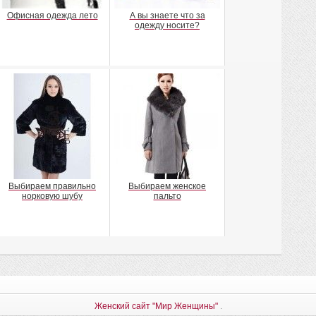
Офисная одежда лето
А вы знаете что за
одежду носите?
Выбираем правильно
Выбираем женское
норковую шубу
пальто
Женский сайт "Мир Женщины"
.