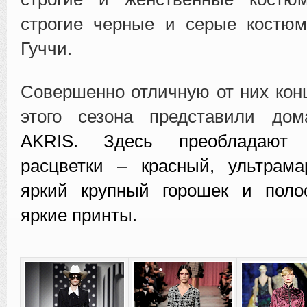
строгие черные и серые костю
Гуччи.
Совершенно отличную от них ко
этого сезона представили д
AKRIS. Здесь преобладают 
расцветки – красный, ультрама
яркий крупный горошек и поло
яркие принты.