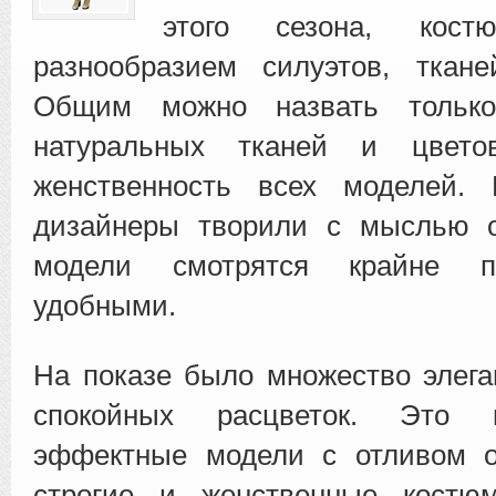
этого сезона, кост
разнообразием силуэтов
, ткане
Общим можно назвать только
натуральных тканей и цвето
женственность всех моделей.
дизайнеры творили с мыслью 
модели смотрятся крайне п
удобными.
На показе было множество элег
спокойных расцветок. Это 
эффектные модели с отливом от
строгие и женственные костю