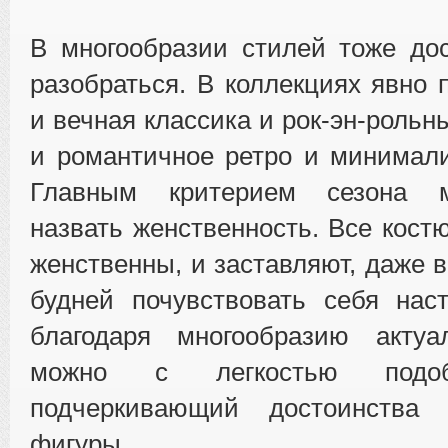
В многообразии стилей тоже до
разобраться. В коллекциях явно 
и вечная классика и рок-эн-роль
и романтичное ретро и минимал
Главным критерием сезона 
назвать женственность. Все кос
женственны, и заставляют, даже в
будней почувствовать себя нас
благодаря многообразию акту
можно с легкостью подоб
подчеркивающий достоинства
фигуры.