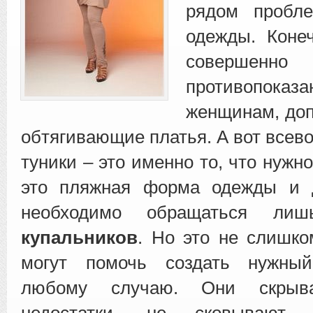
рядом пробл
одежды.
Коне
совершенно
противопока
женщинам, до
обтягивающие платья. А вот все
туники – это именно то, что нужно
это пляжная форма одежды и 
необходимо обращаться 
купальников
. Но это не слишко
могут помочь создать нужны
любому случаю. Они скрыва
недостатки, не сковывают 