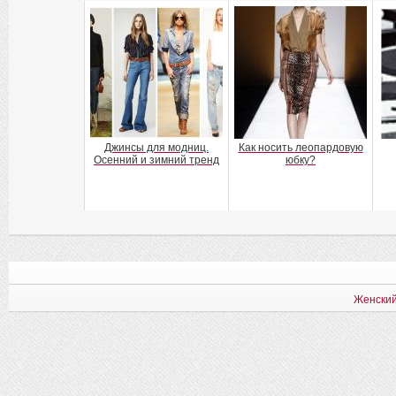
Джинсы для модниц.
Как носить леопардовую
Осенний и зимний тренд
юбку?
Женский