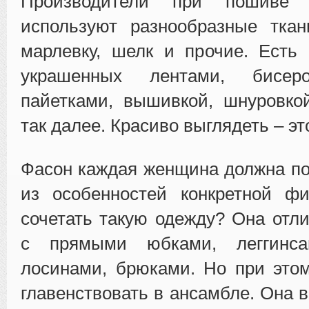
Производители при пошиве 
используют разнообразные ткан
марлевку, шелк и прочие. Есть
украшенных лентами, бисер
пайетками, вышивкой, шнуровко
так далее. Красиво выглядеть – это
Фасон каждая женщина должна по
из особенностей конкретной ф
сочетать такую одежду? Она отли
с прямыми юбками, леггинса
лосинами, брюками. Но при это
главенствовать в ансамбле. Она в