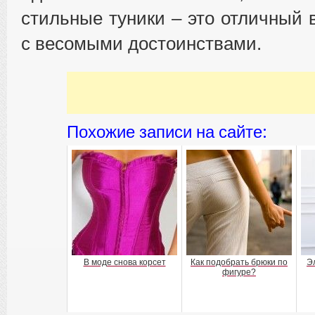
стильные туники – это отличный 
с весомыми достоинствами.
Похожие записи на сайте:
В моде снова корсет
Как подобрать брюки по
Э
фигуре?