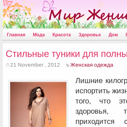
Главная
Мода
Красота
Здоровье
Дом
Стильные туники для полн
21 November , 2012
Женская одежда
Лишние килог
испортить жиз
того, что э
здоровья,
приходится с