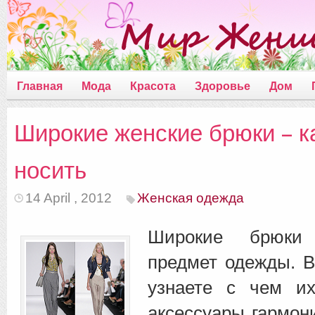
Главная
Мода
Красота
Здоровье
Дом
Широкие женские брюки – ка
носить
14 April , 2012
Женская одежда
Широкие брюки
предмет одежды. В
узнаете с чем их
аксессуары гармон