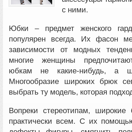
с ними.
Юбки – предмет женского гард
популярен всегда. Их фасон м
зависимости от модных тенде
многие женщины предпочитаю
юбкам не какие-нибудь, а ш
Многообразие широких брюк сег
выбрать ту модель, которая подхо
Вопреки стереотипам, широкие 
практически всем. С их помощь
дефекты фигуры, смягчить пол