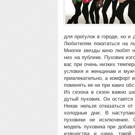
для прогулок в городе, но и 
Любителям покататься на л
Многие звезды кино любят н
них на публике. Пуховик изг
вас при очень низких темпе
условия и женщинам и мужч
привлекательно, а комфорт к
поменять ее ни при каких обс
Из сезона в сезон важно ш
дутый пуховик. Он остается
Никак нельзя отказаться о
холодные дни. В наступаю
пуховики не исключение. 
модель пуховика при добавл
изящества и шика, такой 