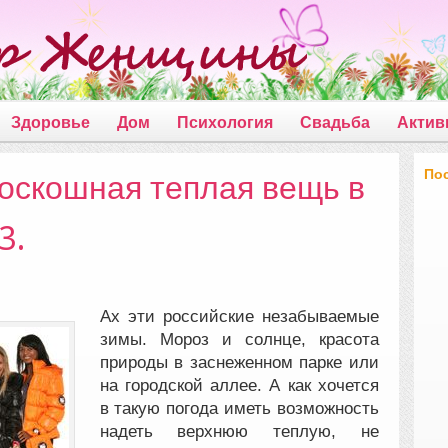
Здоровье
Дом
Психология
Свадьба
Актив
По
роскошная теплая вещь в
3.
Ах эти российские незабываемые
зимы. Мороз и солнце, красота
природы в заснеженном парке или
на городской аллее. А как хочется
в такую погода иметь возможность
надеть верхнюю теплую, не