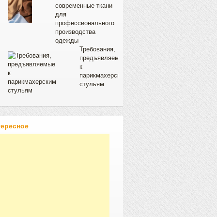
современные ткани
для
профессионального
производства
одежды
Требования,
предъявляемые
к
парикмахерским
стульям
тересное