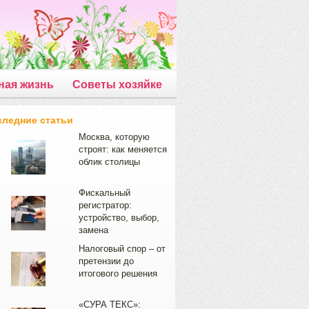
ная жизнь
Советы хозяйке
следние статьи
Москва, которую
строят: как меняется
облик столицы
Фискальный
регистратор:
устройство, выбор,
замена
Налоговый спор – от
претензии до
итогового решения
«СУРА ТЕКС»: