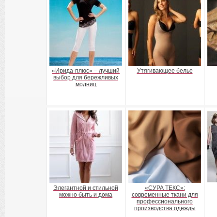
«Ирида-плюс» – лучший
Утягивающее белье
выбор для бережливых
модниц
Элегантной и стильной
«СУРА ТЕКС»:
можно быть и дома
современные ткани для
профессионального
производства одежды