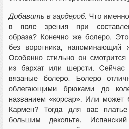
Добавить в гардероб.
Что именно
в поле зрения при составлен
образа? Конечно же болеро. Это
без воротника, напоминающий ж
Особенно стильно он смотрится
из бархат или шерсти. Сейчас
вязаные болеро. Болеро отлич
облегающими брюками до кол
названием «корсар». Или может
Кармен? Тогда для вас плать
большим декольте. Испански