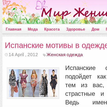
Главная
Мода
Красота
Здоровье
Дом
Испанские мотивы в одежд
14 April , 2012
Женская одежда
Испанские 
подойдет ка
тем из вас,
страстные и
Ведь име