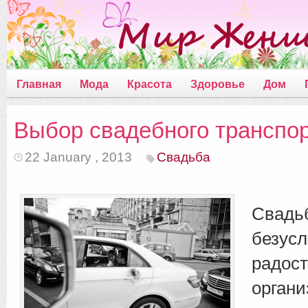
Главная
Мода
Красота
Здоровье
Дом
Выбор свадебного транспо
22 January , 2013
Свадьба
Свадь
безусл
радос
органи