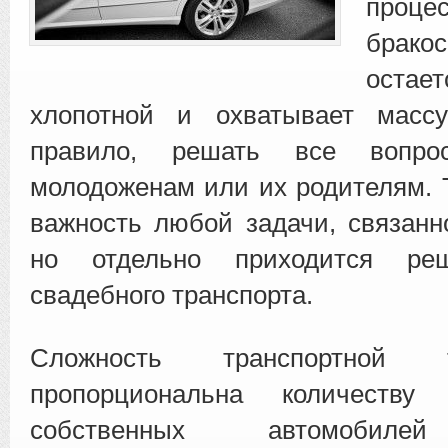
проце
бракос
остае
хлопотной и охватывает масс
правило, решать все вопро
молодоженам или их родителям. 
важность любой задачи, связанн
но отдельно приходится ре
свадебного транспорта.
Сложность транспортной
пропорциональна количеству 
собственных автомобилей