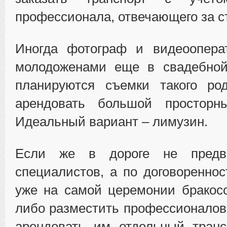
профессионала, отвечающего за с
Иногда фотограф и видеоопера
молодоженами еще в свадебно
планируются съемки такого ро
арендовать большой просторн
Идеальный вариант – лимузин.
Если же в дороге не предв
специалистов, а по договореннос
уже на самой церемонии бракос
либо разместить профессионалов 
арендовать им отдельный транс